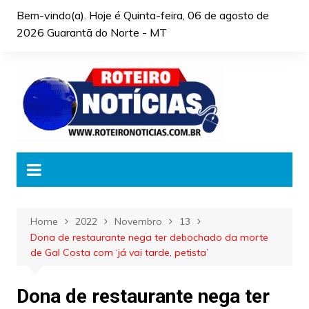
Skip
Bem-vindo(a). Hoje é
Quinta-feira, 06 de agosto de
to
2026 Guarantã do Norte - MT
content
Home
2022
Novembro
13
Dona de restaurante nega ter debochado da morte
de Gal Costa com ‘já vai tarde, petista’
Dona de restaurante nega ter