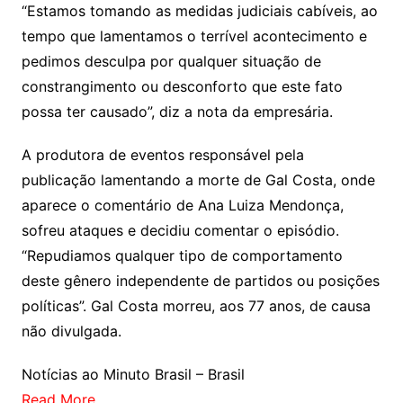
“Estamos tomando as medidas judiciais cabíveis, ao
tempo que lamentamos o terrível acontecimento e
pedimos desculpa por qualquer situação de
constrangimento ou desconforto que este fato
possa ter causado”, diz a nota da empresária.
A produtora de eventos responsável pela
publicação lamentando a morte de Gal Costa, onde
aparece o comentário de Ana Luiza Mendonça,
sofreu ataques e decidiu comentar o episódio.
“Repudiamos qualquer tipo de comportamento
deste gênero independente de partidos ou posições
políticas”. Gal Costa morreu, aos 77 anos, de causa
não divulgada.
Notícias ao Minuto Brasil – Brasil
Read More