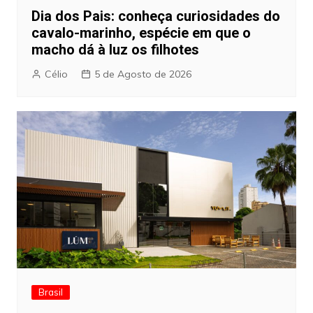
Dia dos Pais: conheça curiosidades do
cavalo-marinho, espécie em que o
macho dá à luz os filhotes
Célio
5 de Agosto de 2026
Brasil