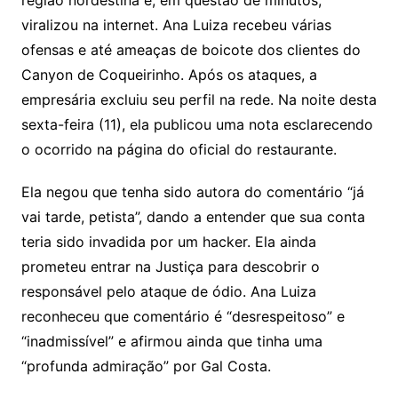
região nordestina e, em questão de minutos,
viralizou na internet. Ana Luiza recebeu várias
ofensas e até ameaças de boicote dos clientes do
Canyon de Coqueirinho. Após os ataques, a
empresária excluiu seu perfil na rede. Na noite desta
sexta-feira (11), ela publicou uma nota esclarecendo
o ocorrido na página do oficial do restaurante.
Ela negou que tenha sido autora do comentário “já
vai tarde, petista”, dando a entender que sua conta
teria sido invadida por um hacker. Ela ainda
prometeu entrar na Justiça para descobrir o
responsável pelo ataque de ódio. Ana Luiza
reconheceu que comentário é “desrespeitoso” e
“inadmissível” e afirmou ainda que tinha uma
“profunda admiração” por Gal Costa.