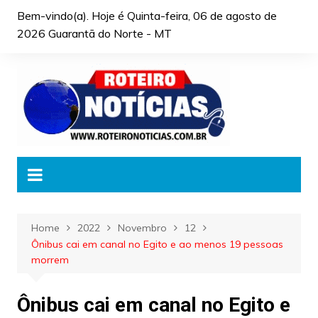
Skip
Bem-vindo(a). Hoje é
Quinta-feira, 06 de agosto de
to
2026 Guarantã do Norte - MT
content
Home
2022
Novembro
12
Ônibus cai em canal no Egito e ao menos 19 pessoas
morrem
Ônibus cai em canal no Egito e