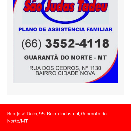
Rua José Dolci, 95, Bairro Industrial, Guarantã do
Norte/MT