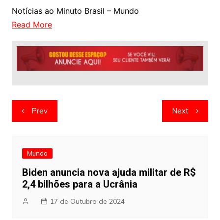
Notícias ao Minuto Brasil – Mundo
Read More
Navegação
Prev
Next
de
artigos
Mundo
Biden anuncia nova ajuda militar de R$
2,4 bilhões para a Ucrânia
17 de Outubro de 2024