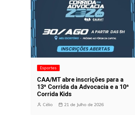
Esportes
CAA/MT abre inscrições para a
13ª Corrida da Advocacia e a 10ª
Corrida Kids
Célio
21 de Julho de 2026