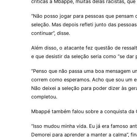
críticas a Mbappé, muitas delas racistas, que
“Não posso jogar para pessoas que pensam q
seleção. Mas depois refleti junto das pesso
continuar”, disse.
Além disso, o atacante fez questão de ressa
e que desistir da seleção seria como “se dar 
“Penso que não passa uma boa mensagem uma
correm como esperamos. Acho que sou um exe
Não deixei a seleção para poder dizer às ger
completou.
Mbappé também falou sobre a conquista da 
“Isso mudou minha vida. Eu já era famoso an
Demorei para aprender a manter a calma”, fin