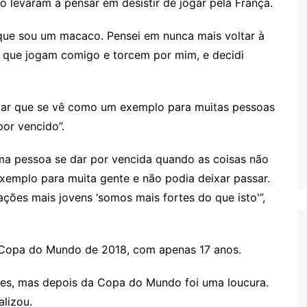
 o levaram a pensar em desistir de jogar pela França.
ue sou um macaco. Pensei em nunca mais voltar à
as que jogam comigo e torcem por mim, e decidi
ltar que se vê como um exemplo para muitas pessoas
por vencido”.
 pessoa se dar por vencida quando as coisas não
mplo para muita gente e não podia deixar passar.
ações mais jovens ‘somos mais fortes do que isto'”,
Copa do Mundo de 2018, com apenas 17 anos.
tes, mas depois da Copa do Mundo foi uma loucura.
alizou.