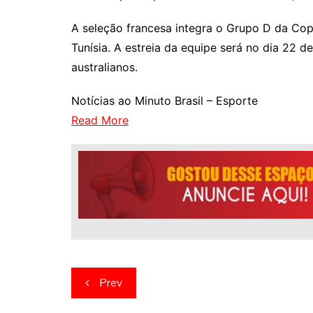
A seleção francesa integra o Grupo D da Cop
Tunísia. A estreia da equipe será no dia 22 de
australianos.
Notícias ao Minuto Brasil – Esporte
Read More
Navegação
Prev
de