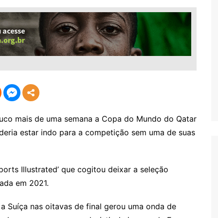
co mais de uma semana a Copa do Mundo do Qatar
oderia estar indo para a competição sem uma de suas
orts Illustrated’ que cogitou deixar a seleção
zada em 2021.
 a Suíça nas oitavas de final gerou uma onda de