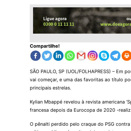
Compartilhe!
SÃO PAULO, SP (UOL/FOLHAPRESS) – Em pou
vai começar, e uma das favoritas ao título p
principais estrelas.
Kylian Mbappé revelou à revista americana ‘Sp
francesa depois da Eurocopa de 2020 -reali
O pênalti perdido pelo craque do PSG contra