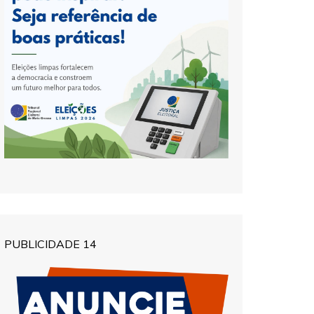
PUBLICIDADE 14