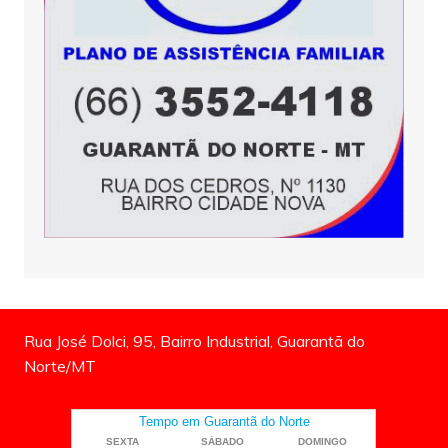
Rua José Dolci, 95, Bairro Industrial, Guarantã do
Norte/MT