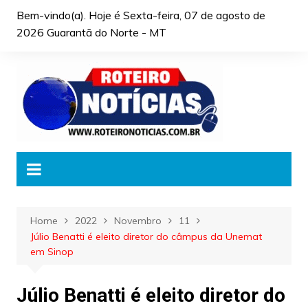
Skip
Bem-vindo(a). Hoje é
Sexta-feira, 07 de agosto de
to
2026 Guarantã do Norte - MT
content
Home
2022
Novembro
11
Júlio Benatti é eleito diretor do câmpus da Unemat
em Sinop
Júlio Benatti é eleito diretor do