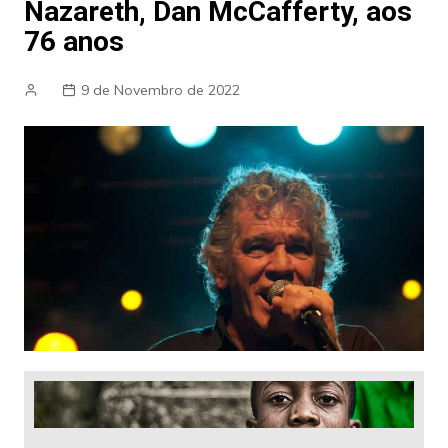
Nazareth, Dan McCafferty, aos
76 anos
9 de Novembro de 2022