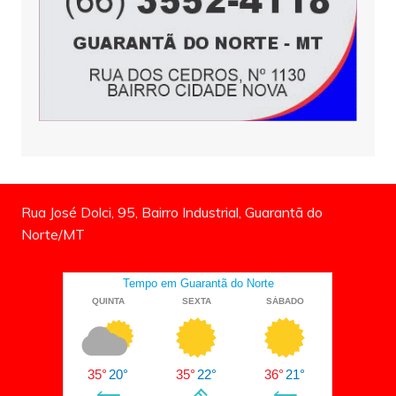
Rua José Dolci, 95, Bairro Industrial, Guarantã do
Norte/MT