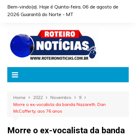
Skip
Bem-vindo(a). Hoje é
Quinta-feira, 06 de agosto de
to
2026 Guarantã do Norte - MT
content
Home
2022
Novembro
9
Morre o ex-vocalista da banda Nazareth, Dan
McCafferty, aos 76 anos
Morre o ex-vocalista da banda