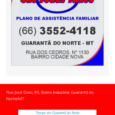
Rua José Dolci, 95, Bairro Industrial, Guarantã do
Norte/MT