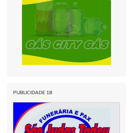
PUBLICIDADE 18