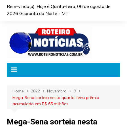
Skip
Bem-vindo(a). Hoje é
Quinta-feira, 06 de agosto de
to
2026 Guarantã do Norte - MT
content
Home
2022
Novembro
9
Mega-Sena sorteia nesta quarta-feira prêmio
acumulado em R$ 65 milhões
Mega-Sena sorteia nesta