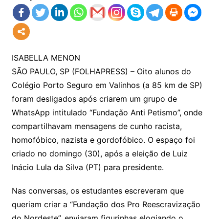
ISABELLA MENON
SÃO PAULO, SP (FOLHAPRESS) – Oito alunos do
Colégio Porto Seguro em Valinhos (a 85 km de SP)
foram desligados após criarem um grupo de
WhatsApp intitulado “Fundação Anti Petismo”, onde
compartilhavam mensagens de cunho racista,
homofóbico, nazista e gordofóbico. O espaço foi
criado no domingo (30), após a eleição de Luiz
Inácio Lula da Silva (PT) para presidente.
Nas conversas, os estudantes escreveram que
queriam criar a “Fundação dos Pro Reescravização
do Nordeste”, enviaram figurinhas elogiando o