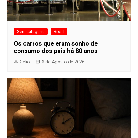
Sem categoria
Brasil
Os carros que eram sonho de
consumo dos pais há 80 anos
Célio
6 de Agosto de 2026