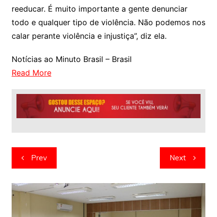
reeducar. É muito importante a gente denunciar
todo e qualquer tipo de violência. Não podemos nos
calar perante violência e injustiça”, diz ela.
Notícias ao Minuto Brasil – Brasil
Read More
Navegação
Prev
Next
de
artigos