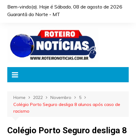
Skip
Bem-vindo(a). Hoje é
Sábado, 08 de agosto de 2026
to
Guarantã do Norte - MT
content
Home
2022
Novembro
5
Colégio Porto Seguro desliga 8 alunos após caso de
racismo
Colégio Porto Seguro desliga 8