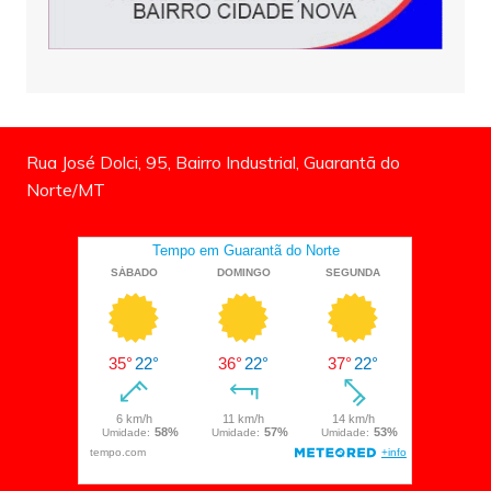
Rua José Dolci, 95, Bairro Industrial, Guarantã do
Norte/MT