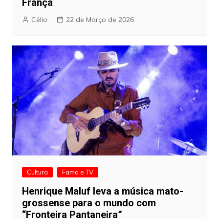
França
Célio
22 de Março de 2026
Cultura
Fama e TV
Henrique Maluf leva a música mato-
grossense para o mundo com
“Fronteira Pantaneira”