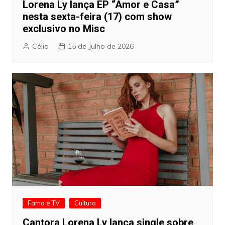
Lorena Ly lança EP “Amor e Casa”
nesta sexta-feira (17) com show
exclusivo no Misc
Célio
15 de Julho de 2026
Fama e TV
Cultura
Cantora Lorena Ly lança single sobre