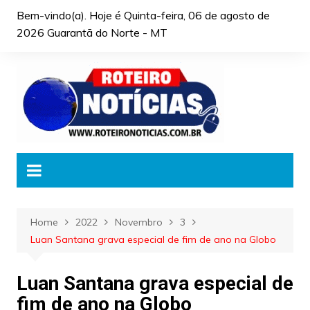
Skip
Bem-vindo(a). Hoje é
Quinta-feira, 06 de agosto de
to
2026 Guarantã do Norte - MT
content
Home
2022
Novembro
3
Luan Santana grava especial de fim de ano na Globo
Luan Santana grava especial de
fim de ano na Globo