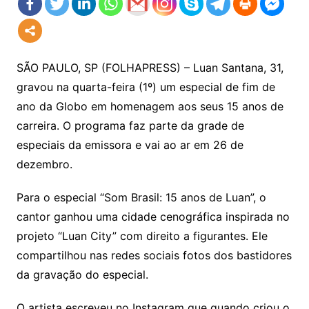
SÃO PAULO, SP (FOLHAPRESS) – Luan Santana, 31,
gravou na quarta-feira (1º) um especial de fim de
ano da Globo em homenagem aos seus 15 anos de
carreira. O programa faz parte da grade de
especiais da emissora e vai ao ar em 26 de
dezembro.
Para o especial “Som Brasil: 15 anos de Luan”, o
cantor ganhou uma cidade cenográfica inspirada no
projeto “Luan City” com direito a figurantes. Ele
compartilhou nas redes sociais fotos dos bastidores
da gravação do especial.
O artista escreveu no Instagram que quando criou o