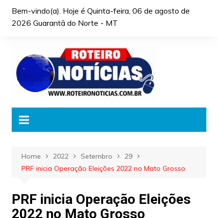
Skip
Bem-vindo(a). Hoje é
Quinta-feira, 06 de agosto de
to
2026 Guarantã do Norte - MT
content
Home
2022
Setembro
29
PRF inicia Operação Eleições 2022 no Mato Grosso
PRF inicia Operação Eleições
2022 no Mato Grosso