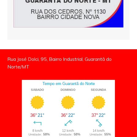
Rua José Dolci, 95, Bairro Industrial, Guarantã do
Norte/MT