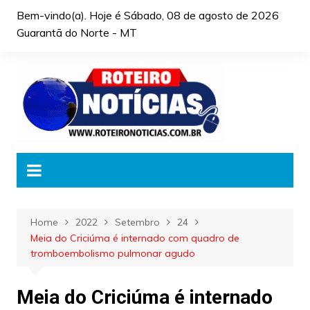
Skip
Bem-vindo(a). Hoje é
Sábado, 08 de agosto de 2026
to
Guarantã do Norte - MT
content
Home
2022
Setembro
24
Meia do Criciúma é internado com quadro de
tromboembolismo pulmonar agudo
Meia do Criciúma é internado