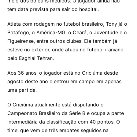
meio dos boletins médicos. O jogador ainda não
tem data prevista para sair do hospital.
Atleta com rodagem no futebol brasileiro, Tony já o
Botafogo, o América-MG, o Ceará, o Juventude e o
Figueirense, entre outros clubes. Ele também já
esteve no exterior, onde atuou no futebol iraniano
pelo Esghlal Tehran.
Aos 36 anos, o jogador está no Criciúma desde
agosto deste ano e entrou em campo em apenas
uma partida.
O Criciúma atualmente está disputando o
Campeonato Brasileiro da Série B e ocupa a parte
intermediária da classificação com 40 pontos. O
time, que vem de três empates seguidos na