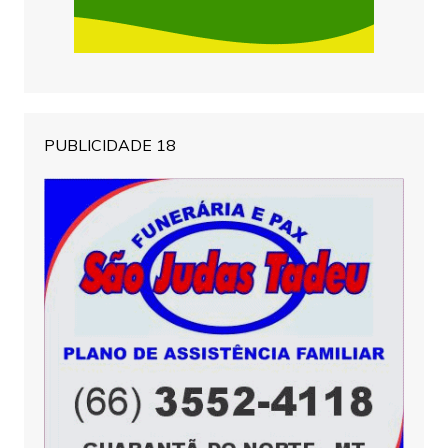
PUBLICIDADE 18