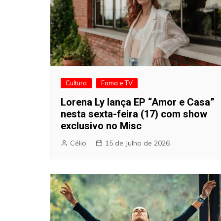
Cultura
Fama e TV
Lorena Ly lança EP “Amor e Casa”
nesta sexta-feira (17) com show
exclusivo no Misc
Célio
15 de Julho de 2026