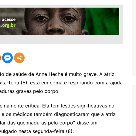
 de saúde de Anne Heche é muito grave. A atriz,
xta-feira (5), está em coma e respirando com a ajuda
duras graves pelo corpo.
amente crítica. Ela tem lesões significativas no
 e os médicos também diagnosticaram que a atriz
idar das queimaduras pelo corpo”, disse um
ulgado nesta segunda-feira (8).