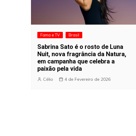
Fama e TV
Brasil
Sabrina Sato é o rosto de Luna
Nuit, nova fragrância da Natura,
em campanha que celebra a
paixão pela vida
Célio
4 de Fevereiro de 2026