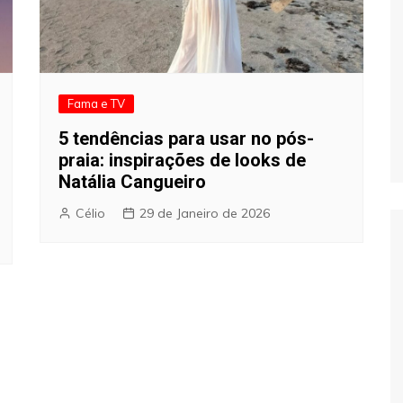
Fama e TV
5 tendências para usar no pós-
praia: inspirações de looks de
Natália Cangueiro
Célio
29 de Janeiro de 2026