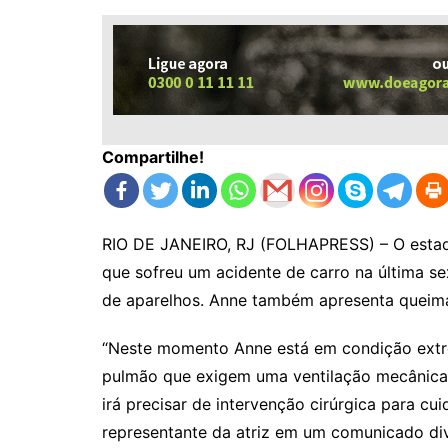
Compartilhe!
RIO DE JANEIRO, RJ (FOLHAPRESS) – O estado
que sofreu um acidente de carro na última se
de aparelhos. Anne também apresenta queima
“Neste momento Anne está em condição extrem
pulmão que exigem uma ventilação mecânica
irá precisar de intervenção cirúrgica para cu
representante da atriz em um comunicado div