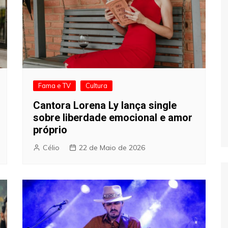
Fama e TV
Cultura
Cantora Lorena Ly lança single
sobre liberdade emocional e amor
próprio
Célio
22 de Maio de 2026