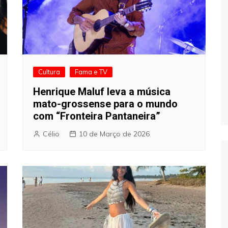
Cultura
Fama e TV
Henrique Maluf leva a música
mato-grossense para o mundo
com “Fronteira Pantaneira”
Célio
10 de Março de 2026