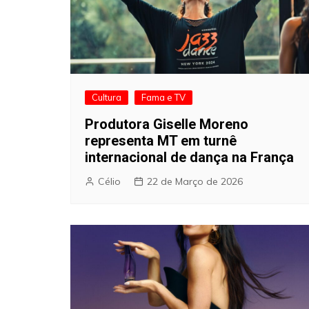
Cultura
Fama e TV
Produtora Giselle Moreno
representa MT em turnê
internacional de dança na França
Célio
22 de Março de 2026