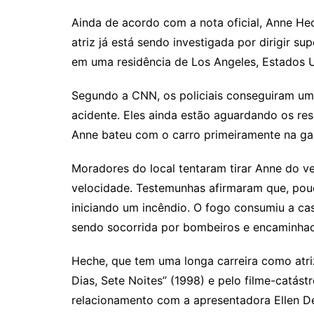
Ainda de acordo com a nota oficial, Anne He
atriz já está sendo investigada por dirigir 
em uma residência de Los Angeles, Estados U
Segundo a CNN, os policiais conseguiram um
acidente. Eles ainda estão aguardando os res
Anne bateu com o carro primeiramente na g
Moradores do local tentaram tirar Anne do veí
velocidade. Testemunhas afirmaram que, pou
iniciando um incêndio. O fogo consumiu a cas
sendo socorrida por bombeiros e encaminhad
Heche, que tem uma longa carreira como atri
Dias, Sete Noites” (1998) e pelo filme-catást
relacionamento com a apresentadora Ellen D