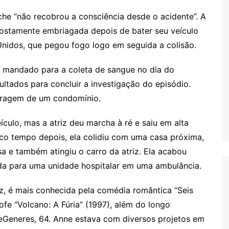
che “não recobrou a consciência desde o acidente”. A
supostamente embriagada depois de bater seu veículo
nidos, que pegou fogo logo em seguida a colisão.
 mandado para a coleta de sangue no dia do
ultados para concluir a investigação do episódio.
aragem de um condomínio.
culo, mas a atriz deu marcha à ré e saiu em alta
co tempo depois, ela colidiu com uma casa próxima,
a e também atingiu o carro da atriz. Ela acabou
a para uma unidade hospitalar em uma ambulância.
z, é mais conhecida pela comédia romântica “Seis
rofe “Volcano: A Fúria” (1997), além do longo
eGeneres, 64. Anne estava com diversos projetos em