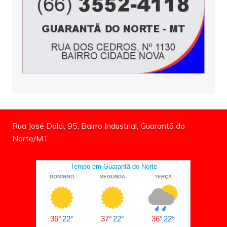
Rua José Dolci, 95, Bairro Industrial, Guarantã do
Norte/MT