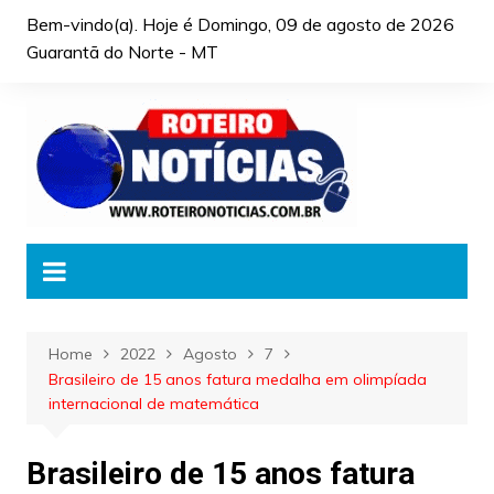
Skip
Bem-vindo(a). Hoje é
Domingo, 09 de agosto de 2026
to
Guarantã do Norte - MT
content
Home
2022
Agosto
7
Brasileiro de 15 anos fatura medalha em olimpíada
internacional de matemática
Brasileiro de 15 anos fatura