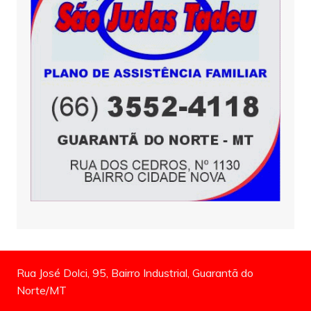
Rua José Dolci, 95, Bairro Industrial, Guarantã do
Norte/MT