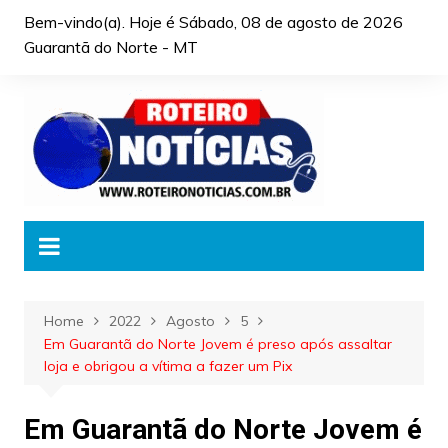
Skip
Bem-vindo(a). Hoje é
Sábado, 08 de agosto de 2026
to
Guarantã do Norte - MT
content
Home
2022
Agosto
5
Em Guarantã do Norte Jovem é preso após assaltar
loja e obrigou a vítima a fazer um Pix
Em Guarantã do Norte Jovem é