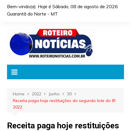
Skip
Bem-vindo(a). Hoje é
Sábado, 08 de agosto de 2026
to
Guarantã do Norte - MT
content
Home
2022
Junho
30
Receita paga hoje restituições do segundo lote do IR
2022
Receita paga hoje restituições