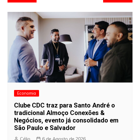
de
artigos
Economia
Clube CDC traz para Santo André o
tradicional Almoço Conexões &
Negócios, evento já consolidado em
São Paulo e Salvador
Célio
6 de Agosto de 2026