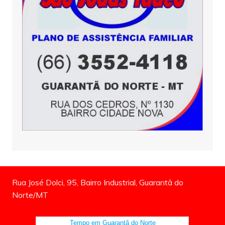
Rua José Dolci, 95, Bairro Industrial, Guarantã do
Norte/MT