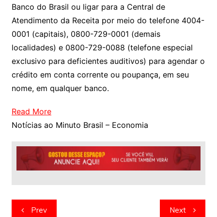
Banco do Brasil ou ligar para a Central de
Atendimento da Receita por meio do telefone 4004-
0001 (capitais), 0800-729-0001 (demais
localidades) e 0800-729-0088 (telefone especial
exclusivo para deficientes auditivos) para agendar o
crédito em conta corrente ou poupança, em seu
nome, em qualquer banco.
Read More
Notícias ao Minuto Brasil – Economia
Navegação
Prev
Next