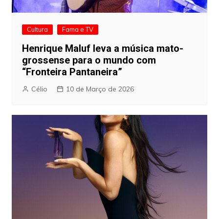
Cultura
Fama e TV
Henrique Maluf leva a música mato-
grossense para o mundo com
“Fronteira Pantaneira”
Célio
10 de Março de 2026