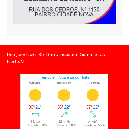
Rua José Dolci, 95, Bairro Industrial, Guarantã do
Norte/MT