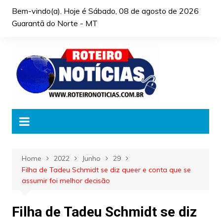
Skip
Bem-vindo(a). Hoje é
Sábado, 08 de agosto de 2026
to
Guarantã do Norte - MT
content
Home
2022
Junho
29
Filha de Tadeu Schmidt se diz queer e conta que se
assumir foi melhor decisão
Filha de Tadeu Schmidt se diz