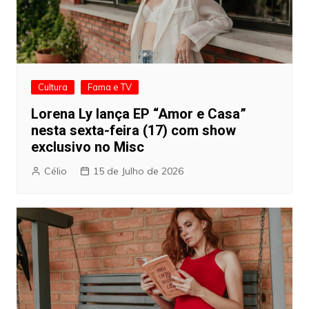
Cultura
Fama e TV
Lorena Ly lança EP “Amor e Casa”
nesta sexta-feira (17) com show
exclusivo no Misc
Célio
15 de Julho de 2026