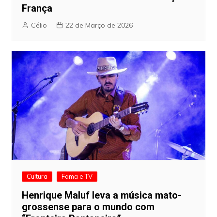
França
Célio
22 de Março de 2026
Cultura
Fama e TV
Henrique Maluf leva a música mato-
grossense para o mundo com