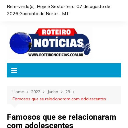
Skip
Bem-vindo(a). Hoje é
Sexta-feira, 07 de agosto de
to
2026 Guarantã do Norte - MT
content
Home
2022
Junho
29
Famosos que se relacionaram com adolescentes
Famosos que se relacionaram
com adolescentes