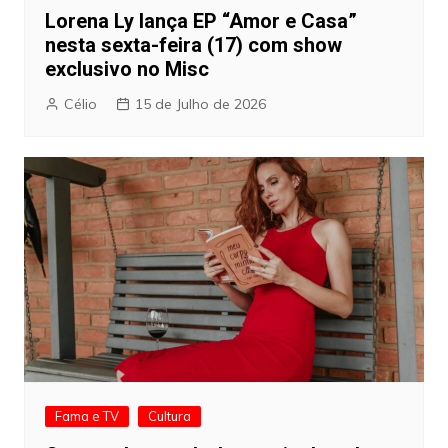
Lorena Ly lança EP “Amor e Casa”
nesta sexta-feira (17) com show
exclusivo no Misc
Célio
15 de Julho de 2026
Fama e TV
Cultura