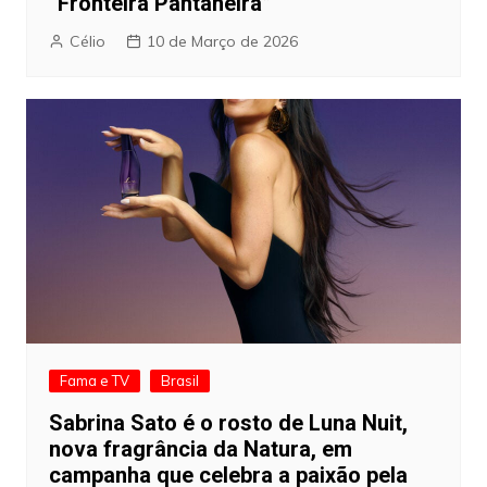
“Fronteira Pantaneira”
Célio
10 de Março de 2026
Fama e TV
Brasil
Sabrina Sato é o rosto de Luna Nuit,
nova fragrância da Natura, em
campanha que celebra a paixão pela