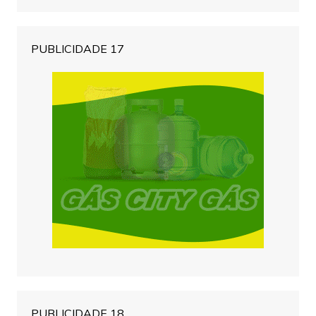
PUBLICIDADE 17
PUBLICIDADE 18