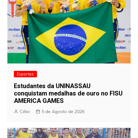
Esportes
Estudantes da UNINASSAU
conquistam medalhas de ouro no FISU
AMERICA GAMES
Célio
5 de Agosto de 2026