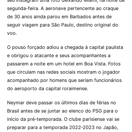
seu Instagram uma foto deixando Miami, na noite de
segunda-feira. A aeronave pertencente ao craque
de 30 anos ainda parou em Barbados antes de
seguir viagem para São Paulo, destino original do
voo.
O pouso forçado adiou a chegada à capital paulista
e obrigou o atacante e seus acompanhantes a
passarem a noite em um hotel em Boa Vista. Fotos
que circulam nas redes sociais mostram o jogador
acompanhado por homens que seriam funcionários
do aeroporto da capital roraimense.
Neymar deve passar os últimos dias de férias no
Brasil antes de se juntar ao elenco do PSG para o
início da pré-temporada. O clube parisiense vai se
preparar para a temporada 2022-2023 no Japão,