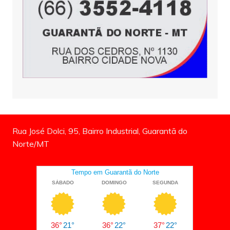
Rua José Dolci, 95, Bairro Industrial, Guarantã do
Norte/MT