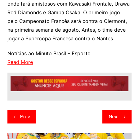
onde fará amistosos com Kawasaki Frontale, Urawa
Red Diamonds e Gamba Osaka. O primeiro jogo
pelo Campeonato Francês será contra o Clermont,
na primeira semana de agosto. Antes, o time deve
jogar a Supercopa Francesa contra o Nantes.
Notícias ao Minuto Brasil – Esporte
Read More
Navegação
Prev
Next
de
artigos