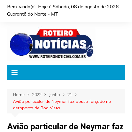
Skip
Bem-vindo(a). Hoje é
Sábado, 08 de agosto de 2026
to
Guarantã do Norte - MT
content
Home
2022
Junho
21
Avião particular de Neymar faz pouso forçado no
aeroporto de Boa Vista
Avião particular de Neymar faz