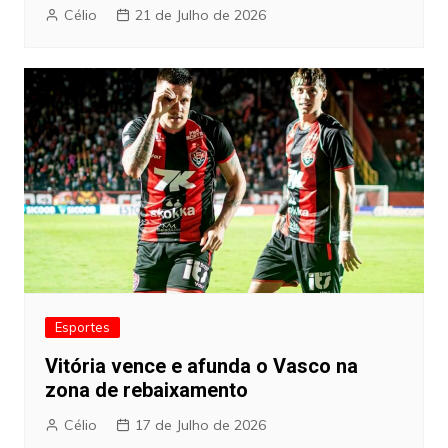
Célio
21 de Julho de 2026
Esportes
Vitória vence e afunda o Vasco na
zona de rebaixamento
Célio
17 de Julho de 2026