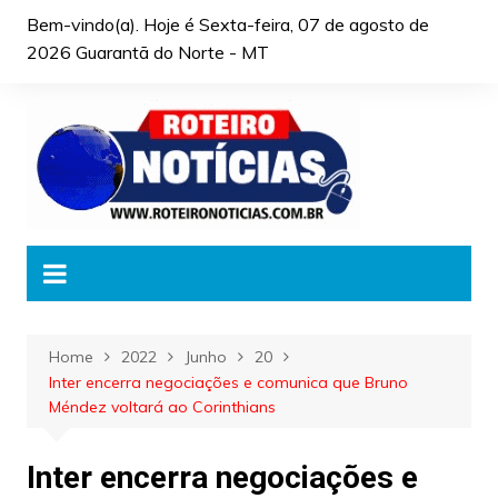
Skip
Bem-vindo(a). Hoje é
Sexta-feira, 07 de agosto de
to
2026 Guarantã do Norte - MT
content
Home
2022
Junho
20
Inter encerra negociações e comunica que Bruno
Méndez voltará ao Corinthians
Inter encerra negociações e