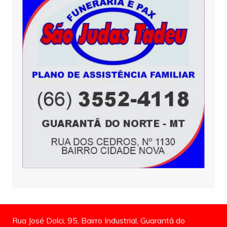
Rua José Dolci, 95, Bairro Industrial, Guarantã do