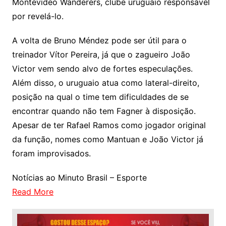
Montevideo Wanderers, clube uruguaio responsável
por revelá-lo.
A volta de Bruno Méndez pode ser útil para o
treinador Vítor Pereira, já que o zagueiro João
Victor vem sendo alvo de fortes especulações.
Além disso, o uruguaio atua como lateral-direito,
posição na qual o time tem dificuldades de se
encontrar quando não tem Fagner à disposição.
Apesar de ter Rafael Ramos como jogador original
da função, nomes como Mantuan e João Victor já
foram improvisados.
Notícias ao Minuto Brasil – Esporte
Read More