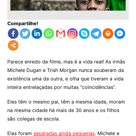
Compartilhe!
Parece enredo de filme, mas é a vida real! As irmãs
Michele Dugan e Trish Morgan nunca souberam da
existência uma da outra, e olha que tiveram a vida
inteira entrelaçadas por muitas “coincidências”.
Eles têm o mesmo pai, têm a mesma idade, moram
na mesma cidade há mais de 30 anos e os filhos
são colegas de escola.
Elas foram
separadas ainda pequenas
. Michele e