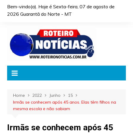
Skip
Bem-vindo(a). Hoje é
Sexta-feira, 07 de agosto de
to
2026 Guarantã do Norte - MT
content
Home
2022
Junho
15
Irmãs se conhecem após 45 anos. Elas têm filhos na
mesma escola e não sabiam
Irmãs se conhecem após 45