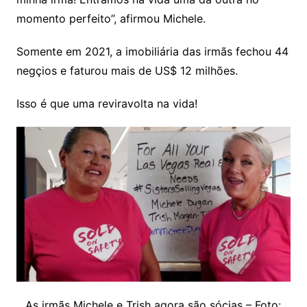
momento perfeito”, afirmou Michele.
Somente em 2021, a imobiliária das irmãs fechou 44
negçios e faturou mais de US$ 12 milhões.
Isso é que uma reviravolta na vida!
As irmãs Michele e Trish agora são sócias – Foto: