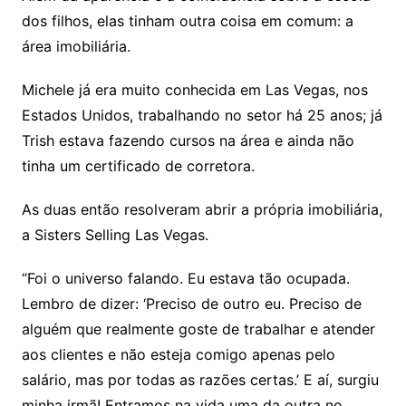
dos filhos, elas tinham outra coisa em comum: a
área imobiliária.
Michele já era muito conhecida em Las Vegas, nos
Estados Unidos, trabalhando no setor há 25 anos; já
Trish estava fazendo cursos na área e ainda não
tinha um certificado de corretora.
As duas então resolveram abrir a própria imobiliária,
a Sisters Selling Las Vegas.
“Foi o universo falando. Eu estava tão ocupada.
Lembro de dizer: ‘Preciso de outro eu. Preciso de
alguém que realmente goste de trabalhar e atender
aos clientes e não esteja comigo apenas pelo
salário, mas por todas as razões certas.’ E aí, surgiu
minha irmã! Entramos na vida uma da outra no