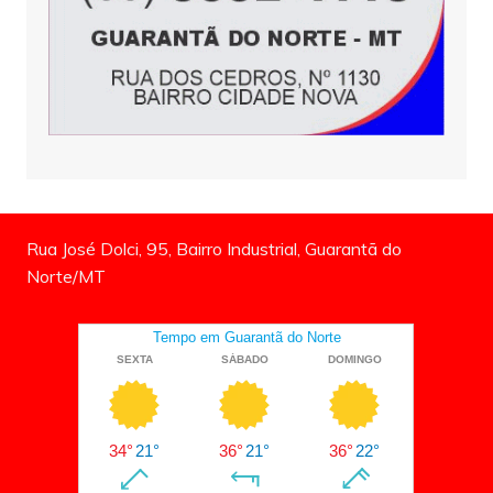
Rua José Dolci, 95, Bairro Industrial, Guarantã do
Norte/MT