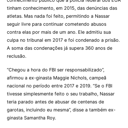
conhecimento público que a polícia federal dos EUA
tinham conhecimento, em 2015, das denúncias das
atletas. Mas nada foi feito, permitindo a Nassar
seguir livre para continuar cometendo abusos
contra elas por mais de um ano. Ele admitiu sua
culpa no tribunal em 2017 e foi condenado a prisão.
A soma das condenações já supera 360 anos de
reclusão.
“Chegou a hora do FBI ser responsabilizado”,
afirmou a ex-ginasta Maggie Nichols, campeã
nacional no período entre 2017 e 2019. “Se o FBI
tivesse simplesmente feito o seu trabalho, Nassar
teria parado antes de abusar de centenas de
garotas, incluindo eu mesma”, disse a também ex-
ginasta Samantha Roy.