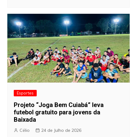
Esportes
Projeto “Joga Bem Cuiabá” leva
futebol gratuito para jovens da
Baixada
Célio
24 de Julho de 2026