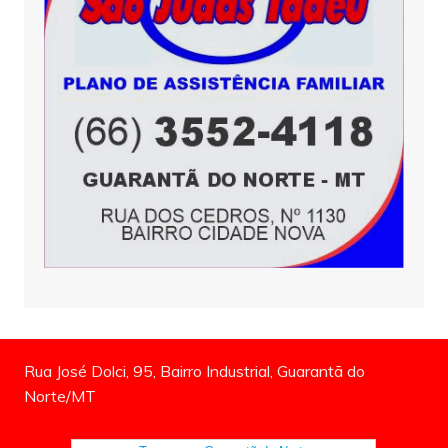
Rua José Dolci, 95, Bairro Industrial, Guarantã do
Norte/MT