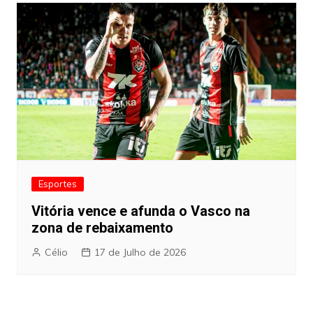
Esportes
Vitória vence e afunda o Vasco na
zona de rebaixamento
Célio
17 de Julho de 2026