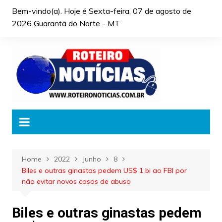
Skip
Bem-vindo(a). Hoje é
Sexta-feira, 07 de agosto de
to
2026 Guarantã do Norte - MT
content
Home
2022
Junho
8
Biles e outras ginastas pedem US$ 1 bi ao FBI por
não evitar novos casos de abuso
Biles e outras ginastas pedem