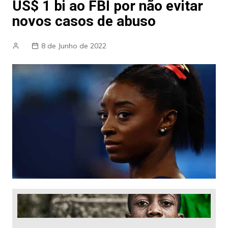
US$ 1 bi ao FBI por não evitar
novos casos de abuso
8 de Junho de 2022