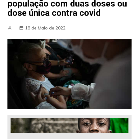
população com duas doses ou
dose única contra covid
18 de Maio de 2022