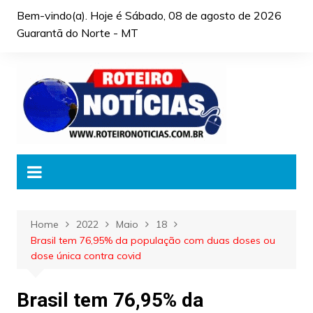
Skip
Bem-vindo(a). Hoje é
Sábado, 08 de agosto de 2026
to
Guarantã do Norte - MT
content
Home
2022
Maio
18
Brasil tem 76,95% da população com duas doses ou
dose única contra covid
Brasil tem 76,95% da