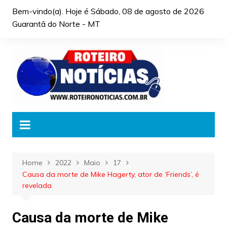
Skip
Bem-vindo(a). Hoje é
Sábado, 08 de agosto de 2026
to
Guarantã do Norte - MT
content
Home
2022
Maio
17
Causa da morte de Mike Hagerty, ator de ‘Friends’, é
revelada
Causa da morte de Mike