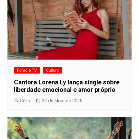
Fama e TV
Cultura
Cantora Lorena Ly lança single sobre
liberdade emocional e amor próprio
Célio
22 de Maio de 2026