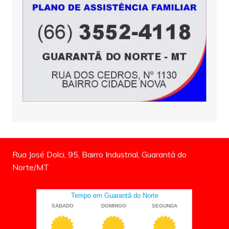
Rua José Dolci, 95, Bairro Industrial, Guarantã do
Norte/MT