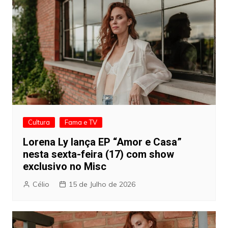
Cultura
Fama e TV
Lorena Ly lança EP “Amor e Casa”
nesta sexta-feira (17) com show
exclusivo no Misc
Célio
15 de Julho de 2026