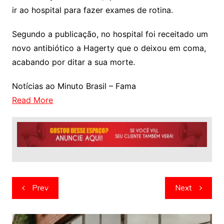
ir ao hospital para fazer exames de rotina.
Segundo a publicação, no hospital foi receitado um
novo antibiótico a Hagerty que o deixou em coma,
acabando por ditar a sua morte.
Notícias ao Minuto Brasil – Fama
Read More
Navegação
Prev
Next
de
artigos