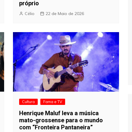
próprio
Célio
22 de Maio de 2026
Cultura
Fama e TV
Henrique Maluf leva a música
mato-grossense para o mundo
com “Fronteira Pantaneira”