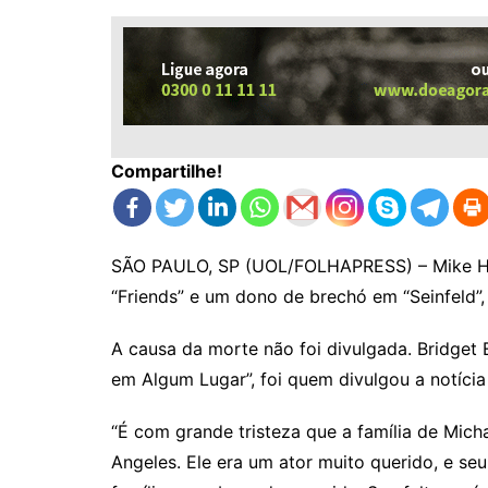
Compartilhe!
SÃO PAULO, SP (UOL/FOLHAPRESS) – Mike Hag
“Friends” e um dono de brechó em “Seinfeld”
A causa da morte não foi divulgada. Bridget E
em Algum Lugar”, foi quem divulgou a notícia 
“É com grande tristeza que a família de Mic
Angeles. Ele era um ator muito querido, e se