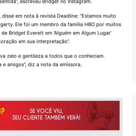
 sentida”, escreveu Bridget no Instagram.
disse em nota à revista Deadline: “Estamos muito
agerty. Ele foi um membro da família HBO por muitos
i de Bridget Everett em ‘Alguém em Algum Lugar’
coração em sua interpretação”.
ava zelo e gentileza a todos que o conheciam.
 e amigos”, diz a nota da emissora.