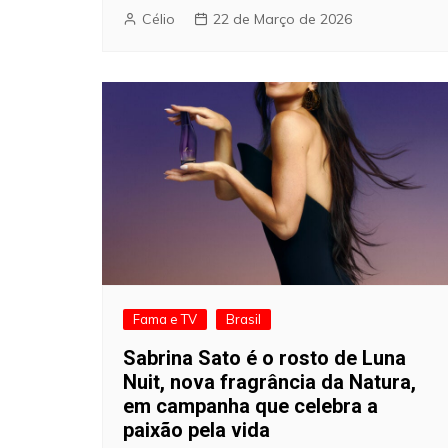
Célio
22 de Março de 2026
Fama e TV
Brasil
Sabrina Sato é o rosto de Luna
Nuit, nova fragrância da Natura,
em campanha que celebra a
paixão pela vida