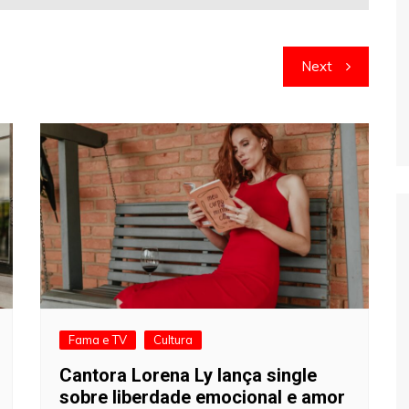
Next
Fama e TV
Cultura
Cantora Lorena Ly lança single
sobre liberdade emocional e amor