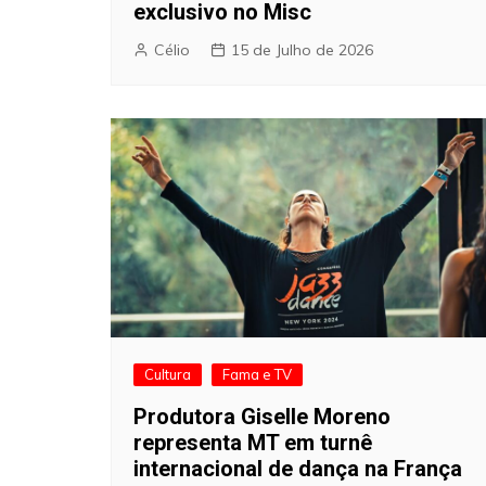
exclusivo no Misc
Célio
15 de Julho de 2026
Cultura
Fama e TV
Produtora Giselle Moreno
representa MT em turnê
internacional de dança na França