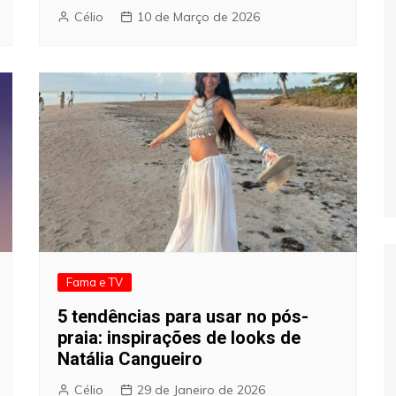
Célio
10 de Março de 2026
Fama e TV
5 tendências para usar no pós-
praia: inspirações de looks de
Natália Cangueiro
Célio
29 de Janeiro de 2026