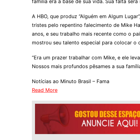
família era a base de sua vida. Sua falta será
A HBO, que produz “Alguém em Algum Lugar”, 
tristes pelo repentino falecimento de Mike H
anos, e seu trabalho mais recente como o pa
mostrou seu talento especial para colocar o 
“Era um prazer trabalhar com Mike, e ele lev
Nossos mais profundos pêsames a sua família
Notícias ao Minuto Brasil – Fama
Read More