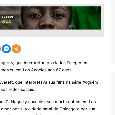
erty, que interpretou o zelador Treeger em
, morreu em Los Angeles aos 67 anos.
verett, que interpretava sua filha na série “Alguém
nas redes sociais.
hael G. Hagerty anunciou sua morte ontem em Los
u amor por sua cidade natal de Chicago e por sua