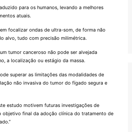
raduzido para os humanos, levando a melhores
mentos atuais.
 em focalizar ondas de ultra-som, de forma não
do alvo, tudo com precisão milimétrica.
e um tumor canceroso não pode ser alvejada
o, a localização ou estágio da massa.
pode superar as limitações das modalidades de
blação não invasiva do tumor do fígado segura e
e estudo motivem futuras investigações de
ao objetivo final da adoção clínica do tratamento de
ado.”