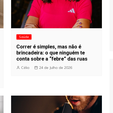
Saúde
Correr é simples, mas não é
brincadeira: o que ninguém te
conta sobre a “febre” das ruas
Célio
24 de Julho de 2026