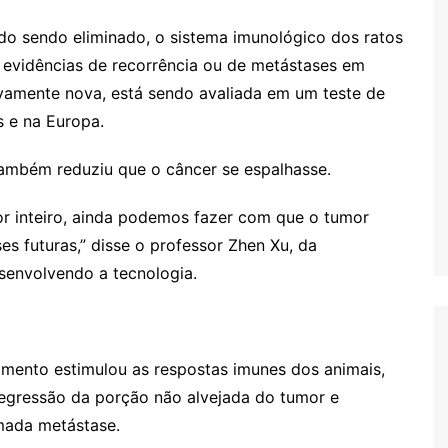
 sendo eliminado, o sistema imunológico dos ratos
em evidências de recorrência ou de metástases em
ivamente nova, está sendo avaliada em um teste de
 e na Europa.
ambém reduziu que o câncer se espalhasse.
 inteiro, ainda podemos fazer com que o tumor
es futuras,” disse o professor Zhen Xu, da
senvolvendo a tecnologia.
mento estimulou as respostas imunes dos animais,
regressão da porção não alvejada do tumor e
mada metástase.