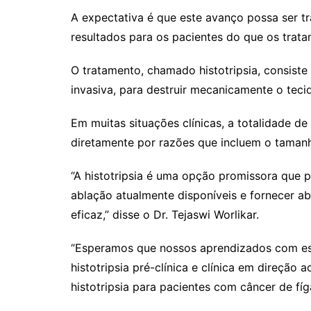
A expectativa é que este avanço possa ser t
resultados para os pacientes do que os trata
O tratamento, chamado histotripsia, consiste
invasiva, para destruir mecanicamente o teci
Em muitas situações clínicas, a totalidade d
diretamente por razões que incluem o tamanh
“A histotripsia é uma opção promissora que 
ablação atualmente disponíveis e fornecer a
eficaz,” disse o Dr. Tejaswi Worlikar.
“Esperamos que nossos aprendizados com est
histotripsia pré-clínica e clínica em direção 
histotripsia para pacientes com câncer de fíg