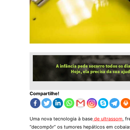
Compartilhe!
Uma nova tecnologia à base
de ultrassom
, f
“decompôr” os tumores hepáticos em cobaias