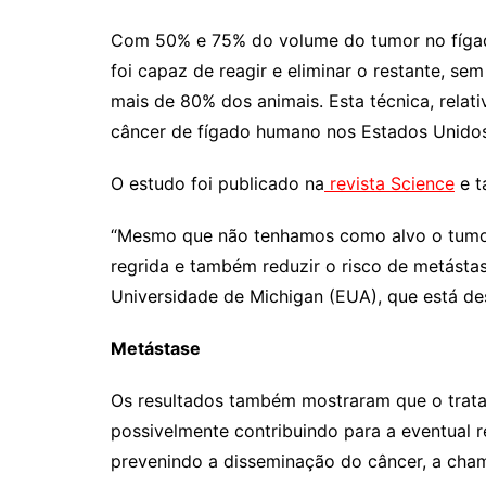
Com 50% e 75% do volume do tumor no fígado
foi capaz de reagir e eliminar o restante, s
mais de 80% dos animais. Esta técnica, relat
câncer de fígado humano nos Estados Unidos
O estudo foi publicado na
revista Science
e t
“Mesmo que não tenhamos como alvo o tumor
regrida e também reduzir o risco de metástas
Universidade de Michigan (EUA), que está de
Metástase
Os resultados também mostraram que o trata
possivelmente contribuindo para a eventual 
prevenindo a disseminação do câncer, a cha