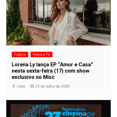
Cultura
Fama e TV
Lorena Ly lança EP “Amor e Casa”
nesta sexta-feira (17) com show
exclusivo no Misc
Célio
15 de Julho de 2026