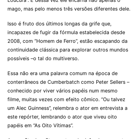
Loucura”. E dessa vez ele encarna não apenas o
mago, mas pelo menos três versões diferentes dele.
Isso é fruto dos últimos longas da grife que,
incapazes de fugir da fórmula estabelecida desde
2008, com “Homem de Ferro”, estão escapando da
continuidade clássica para explorar outros mundos
possíveis –o tal do multiverso.
Essa não era uma palavra comum na época de
conterrâneos de Cumberbatch como Peter Sellers –
conhecido por viver vários papéis num mesmo
filme, muitas vezes com efeito cômico. “Ou talvez
um Alec Guinness”, relembra o ator em entrevista a
este repórter, lembrando o ator que viveu oito
papéis em “As Oito Vítimas”.