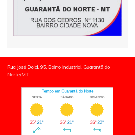
Rua José Dolci, 95, Bairro Industrial, Guarantã do
Norte/MT