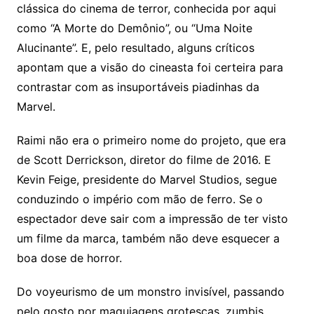
clássica do cinema de terror, conhecida por aqui
como “A Morte do Demônio”, ou “Uma Noite
Alucinante”. E, pelo resultado, alguns críticos
apontam que a visão do cineasta foi certeira para
contrastar com as insuportáveis piadinhas da
Marvel.
Raimi não era o primeiro nome do projeto, que era
de Scott Derrickson, diretor do filme de 2016. E
Kevin Feige, presidente do Marvel Studios, segue
conduzindo o império com mão de ferro. Se o
espectador deve sair com a impressão de ter visto
um filme da marca, também não deve esquecer a
boa dose de horror.
Do voyeurismo de um monstro invisível, passando
pelo gosto por maquiagens grotescas, zumbis,