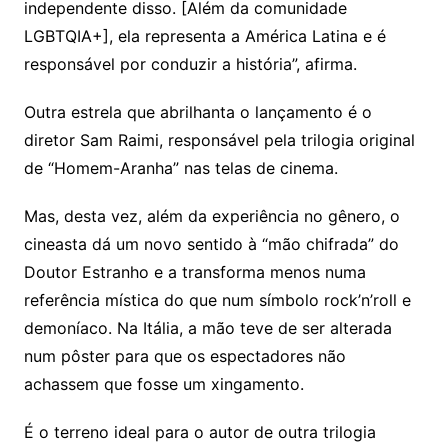
independente disso. [Além da comunidade
LGBTQIA+], ela representa a América Latina e é
responsável por conduzir a história”, afirma.
Outra estrela que abrilhanta o lançamento é o
diretor Sam Raimi, responsável pela trilogia original
de “Homem-Aranha” nas telas de cinema.
Mas, desta vez, além da experiência no gênero, o
cineasta dá um novo sentido à “mão chifrada” do
Doutor Estranho e a transforma menos numa
referência mística do que num símbolo rock’n’roll e
demoníaco. Na Itália, a mão teve de ser alterada
num pôster para que os espectadores não
achassem que fosse um xingamento.
É o terreno ideal para o autor de outra trilogia