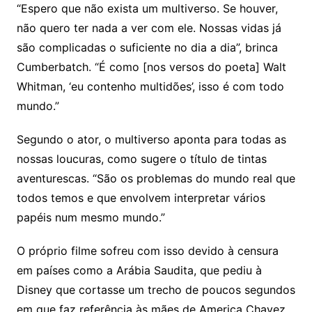
“Espero que não exista um multiverso. Se houver,
não quero ter nada a ver com ele. Nossas vidas já
são complicadas o suficiente no dia a dia”, brinca
Cumberbatch. “É como [nos versos do poeta] Walt
Whitman, ‘eu contenho multidões’, isso é com todo
mundo.”
Segundo o ator, o multiverso aponta para todas as
nossas loucuras, como sugere o título de tintas
aventurescas. “São os problemas do mundo real que
todos temos e que envolvem interpretar vários
papéis num mesmo mundo.”
O próprio filme sofreu com isso devido à censura
em países como a Arábia Saudita, que pediu à
Disney que cortasse um trecho de poucos segundos
em que faz referência às mães de America Chavez.