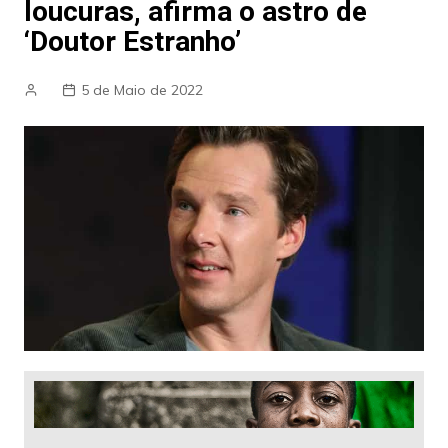
loucuras, afirma o astro de
‘Doutor Estranho’
5 de Maio de 2022