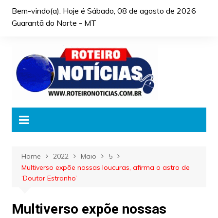
Skip
Bem-vindo(a). Hoje é
Sábado, 08 de agosto de 2026
to
Guarantã do Norte - MT
content
Home
2022
Maio
5
Multiverso expõe nossas loucuras, afirma o astro de
‘Doutor Estranho’
Multiverso expõe nossas