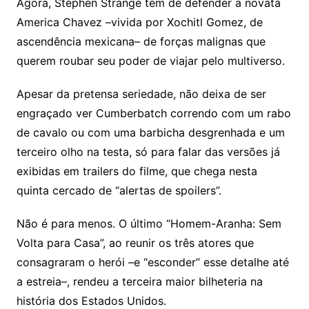
Agora, Stephen Strange tem de defender a novata
America Chavez –vivida por Xochitl Gomez, de
ascendência mexicana– de forças malignas que
querem roubar seu poder de viajar pelo multiverso.
Apesar da pretensa seriedade, não deixa de ser
engraçado ver Cumberbatch correndo com um rabo
de cavalo ou com uma barbicha desgrenhada e um
terceiro olho na testa, só para falar das versões já
exibidas em trailers do filme, que chega nesta
quinta cercado de “alertas de spoilers”.
Não é para menos. O último “Homem-Aranha: Sem
Volta para Casa”, ao reunir os três atores que
consagraram o herói –e “esconder” esse detalhe até
a estreia–, rendeu a terceira maior bilheteria na
história dos Estados Unidos.