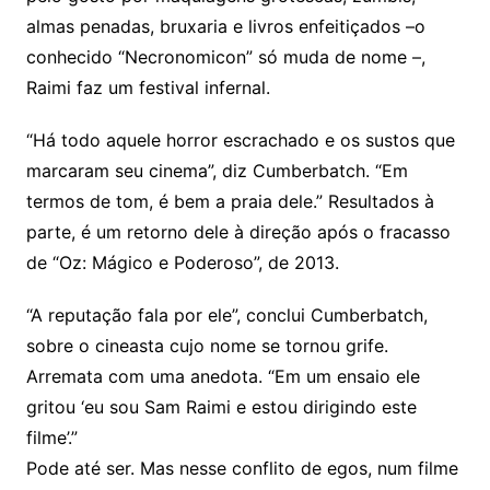
almas penadas, bruxaria e livros enfeitiçados –o
conhecido “Necronomicon” só muda de nome –,
Raimi faz um festival infernal.
“Há todo aquele horror escrachado e os sustos que
marcaram seu cinema”, diz Cumberbatch. “Em
termos de tom, é bem a praia dele.” Resultados à
parte, é um retorno dele à direção após o fracasso
de “Oz: Mágico e Poderoso”, de 2013.
“A reputação fala por ele”, conclui Cumberbatch,
sobre o cineasta cujo nome se tornou grife.
Arremata com uma anedota. “Em um ensaio ele
gritou ‘eu sou Sam Raimi e estou dirigindo este
filme’.”
Pode até ser. Mas nesse conflito de egos, num filme