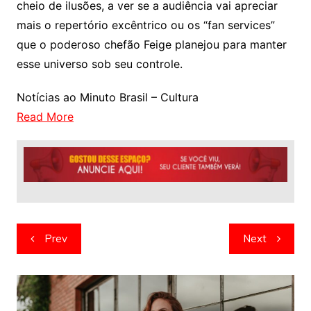
cheio de ilusões, a ver se a audiência vai apreciar
mais o repertório excêntrico ou os “fan services”
que o poderoso chefão Feige planejou para manter
esse universo sob seu controle.
Notícias ao Minuto Brasil – Cultura
Read More
Navegação
Prev
Next
de
artigos