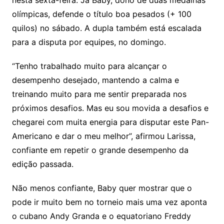
nesta sexta-feira. Já Baby, dono de duas medalhas
olímpicas, defende o título boa pesados (+ 100
quilos) no sábado. A dupla também está escalada
para a disputa por equipes, no domingo.
“Tenho trabalhado muito para alcançar o
desempenho desejado, mantendo a calma e
treinando muito para me sentir preparada nos
próximos desafios. Mas eu sou movida a desafios e
chegarei com muita energia para disputar este Pan-
Americano e dar o meu melhor”, afirmou Larissa,
confiante em repetir o grande desempenho da
edição passada.
Não menos confiante, Baby quer mostrar que o
pode ir muito bem no torneio mais uma vez aponta
o cubano Andy Granda e o equatoriano Freddy