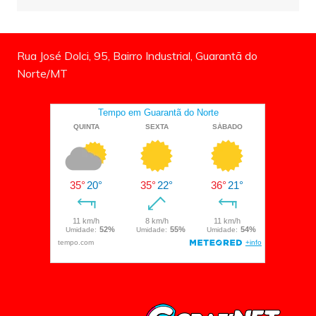
Rua José Dolci, 95, Bairro Industrial, Guarantã do
Norte/MT