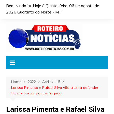
Skip
Bem-vindo(a). Hoje é
Quinta-feira, 06 de agosto de
to
2026 Guarantã do Norte - MT
content
Home
2022
Abril
15
Larissa Pimenta e Rafael Silva vão a Lima defender
título e buscar pontos no judô
Larissa Pimenta e Rafael Silva