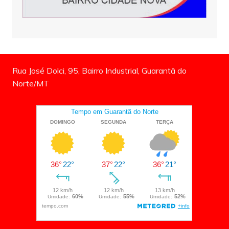
Rua José Dolci, 95, Bairro Industrial, Guarantã do
Norte/MT