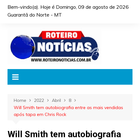
Skip
Bem-vindo(a). Hoje é
Domingo, 09 de agosto de 2026
to
Guarantã do Norte - MT
content
Home
2022
Abril
8
Will Smith tem autobiografia entre as mais vendidas
após tapa em Chris Rock
Will Smith tem autobiografia