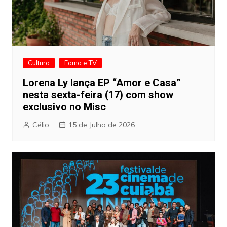
Cultura
Fama e TV
Lorena Ly lança EP “Amor e Casa”
nesta sexta-feira (17) com show
exclusivo no Misc
Célio
15 de Julho de 2026