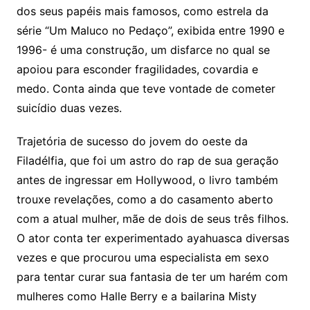
dos seus papéis mais famosos, como estrela da
série “Um Maluco no Pedaço”, exibida entre 1990 e
1996- é uma construção, um disfarce no qual se
apoiou para esconder fragilidades, covardia e
medo. Conta ainda que teve vontade de cometer
suicídio duas vezes.
Trajetória de sucesso do jovem do oeste da
Filadélfia, que foi um astro do rap de sua geração
antes de ingressar em Hollywood, o livro também
trouxe revelações, como a do casamento aberto
com a atual mulher, mãe de dois de seus três filhos.
O ator conta ter experimentado ayahuasca diversas
vezes e que procurou uma especialista em sexo
para tentar curar sua fantasia de ter um harém com
mulheres como Halle Berry e a bailarina Misty