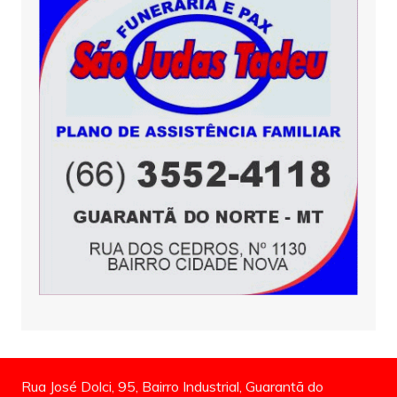
Rua José Dolci, 95, Bairro Industrial, Guarantã do