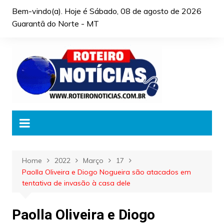
Skip
Bem-vindo(a). Hoje é
Sábado, 08 de agosto de 2026
to
Guarantã do Norte - MT
content
Home
2022
Março
17
Paolla Oliveira e Diogo Nogueira são atacados em
tentativa de invasão à casa dele
Paolla Oliveira e Diogo