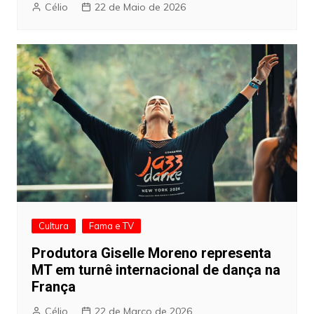
Célio
22 de Maio de 2026
Cultura
Fama e TV
Produtora Giselle Moreno representa
MT em turnê internacional de dança na
França
Célio
22 de Março de 2026