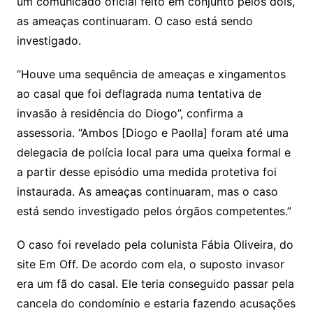
um comunicado oficial feito em conjunto pelos dois,
as ameaças continuaram. O caso está sendo
investigado.
“Houve uma sequência de ameaças e xingamentos
ao casal que foi deflagrada numa tentativa de
invasão à residência do Diogo”, confirma a
assessoria. “Ambos [Diogo e Paolla] foram até uma
delegacia de polícia local para uma queixa formal e
a partir desse episódio uma medida protetiva foi
instaurada. As ameaças continuaram, mas o caso
está sendo investigado pelos órgãos competentes.”
O caso foi revelado pela colunista Fábia Oliveira, do
site Em Off. De acordo com ela, o suposto invasor
era um fã do casal. Ele teria conseguido passar pela
cancela do condomínio e estaria fazendo acusações