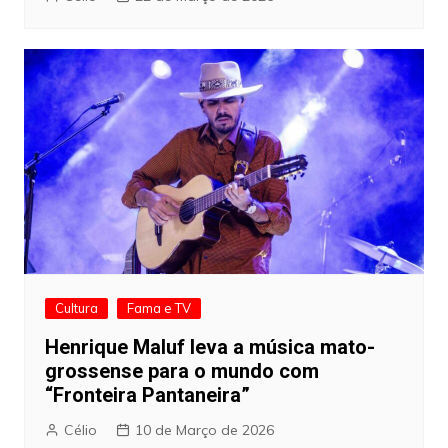
Cultura
Fama e TV
Henrique Maluf leva a música mato-
grossense para o mundo com
“Fronteira Pantaneira”
Célio
10 de Março de 2026