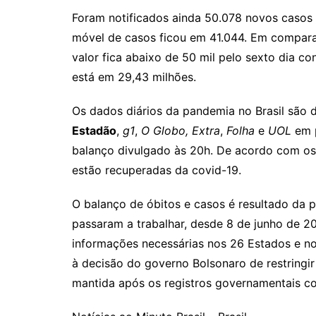
Foram notificados ainda 50.078 novos casos 
móvel de casos ficou em 41.044. Em compara
valor fica abaixo de 50 mil pelo sexto dia co
está em 29,43 milhões.
Os dados diários da pandemia no Brasil são 
Estadão
,
g1
,
O Globo,
Extra
,
Folha
e
UOL
em p
balanço divulgado às 20h. De acordo com os
estão recuperadas da covid-19.
O balanço de óbitos e casos é resultado da 
passaram a trabalhar, desde 8 de junho de 20
informações necessárias nos 26 Estados e no D
à decisão do governo Bolsonaro de restringi
mantida após os registros governamentais co