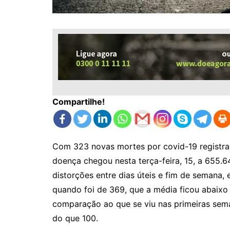
Compartilhe!
Com 323 novas mortes por covid-19 registrad
doença chegou nesta terça-feira, 15, a 655.6
distorções entre dias úteis e fim de semana, 
quando foi de 369, que a média ficou abaixo 
comparação ao que se viu nas primeiras sem
do que 100.