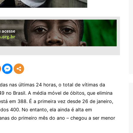
as nas últimas 24 horas, o total de vítimas da
49 no Brasil. A média móvel de óbitos, que elimina
está em 388. É a primeira vez desde 26 de janeiro,
dos 400. No entanto, ela ainda é alta em
anas do primeiro mês do ano – chegou a ser menor