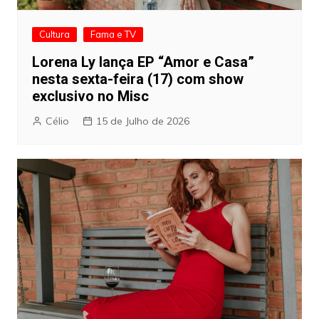
Cultura
Fama e TV
Lorena Ly lança EP “Amor e Casa”
nesta sexta-feira (17) com show
exclusivo no Misc
Célio
15 de Julho de 2026