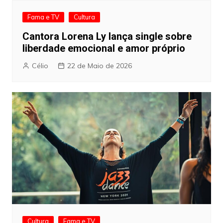
Fama e TV
Cultura
Cantora Lorena Ly lança single sobre
liberdade emocional e amor próprio
Célio
22 de Maio de 2026
Cultura
Fama e TV