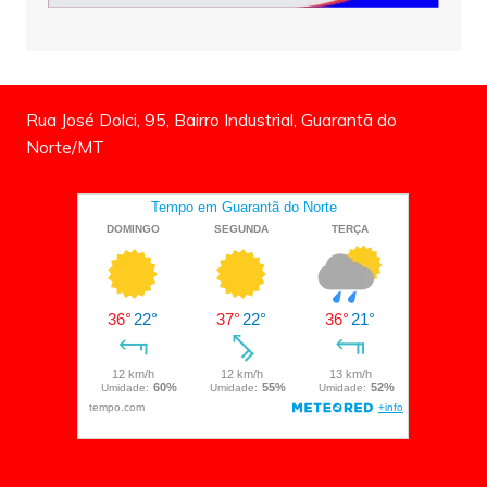
Rua José Dolci, 95, Bairro Industrial, Guarantã do
Norte/MT