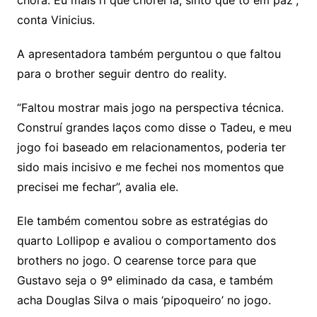
chora. Eu mais ri que chorei lá, sinto que tô em paz”,
conta Vinicius.
A apresentadora também perguntou o que faltou
para o brother seguir dentro do reality.
“Faltou mostrar mais jogo na perspectiva técnica.
Construí grandes laços como disse o Tadeu, e meu
jogo foi baseado em relacionamentos, poderia ter
sido mais incisivo e me fechei nos momentos que
precisei me fechar”, avalia ele.
Ele também comentou sobre as estratégias do
quarto Lollipop e avaliou o comportamento dos
brothers no jogo. O cearense torce para que
Gustavo seja o 9º eliminado da casa, e também
acha Douglas Silva o mais ‘pipoqueiro’ no jogo.