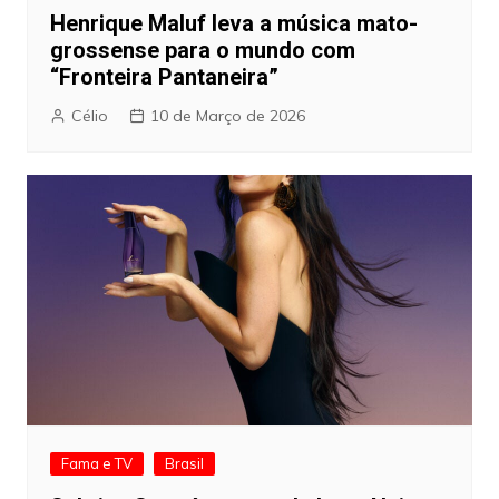
Henrique Maluf leva a música mato-
grossense para o mundo com
“Fronteira Pantaneira”
Célio
10 de Março de 2026
Fama e TV
Brasil