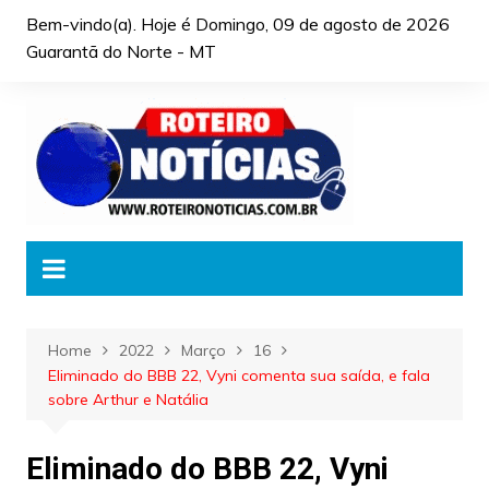
Skip
Bem-vindo(a). Hoje é
Domingo, 09 de agosto de 2026
to
Guarantã do Norte - MT
content
Home
2022
Março
16
Eliminado do BBB 22, Vyni comenta sua saída, e fala
sobre Arthur e Natália
Eliminado do BBB 22, Vyni