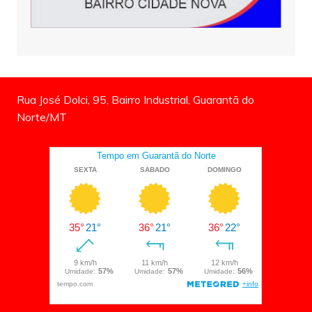
Rua José Dolci, 95, Bairro Industrial, Guarantã do
Norte/MT