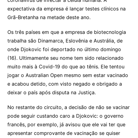
coronavírus de infectar a célula humana. A
expectativa da empresa é lançar testes clínicos na
Grã-Bretanha na metade deste ano.
Os três países em que a empresa de biotecnologia
trabalha são Dinamarca, Eslovênia e Austrália, de
onde Djokovic foi deportado no último domingo
(16). Ultimamente seu nome tem sido relacionado
muito mais à Covid-19 do que ao tênis. Ele tentou
jogar o Australian Open mesmo sem estar vacinado
e acabou detido, com visto negado e obrigado a
deixar o país após disputa na Justiça.
No restante do circuito, a decisão de não se vacinar
pode seguir custando caro a Djokovic: o governo
francês, por exemplo, já avisou que ele vai ter que
apresentar comprovante de vacinação se quiser