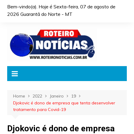
Skip
Bem-vindo(a). Hoje é
Sexta-feira, 07 de agosto de
to
2026 Guarantã do Norte - MT
content
Home
2022
Janeiro
19
Djokovic é dono de empresa que tenta desenvolver
tratamento para Covid-19
Djokovic é dono de empresa