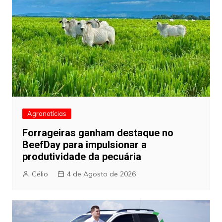
Agronotícias
Forrageiras ganham destaque no
BeefDay para impulsionar a
produtividade da pecuária
Célio
4 de Agosto de 2026