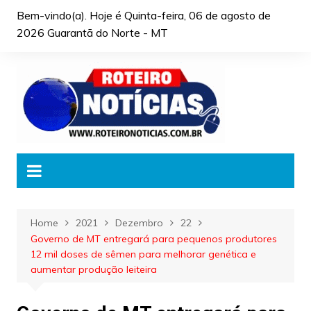
Skip
Bem-vindo(a). Hoje é
Quinta-feira, 06 de agosto de
to
2026 Guarantã do Norte - MT
content
Home
2021
Dezembro
22
Governo de MT entregará para pequenos produtores
12 mil doses de sêmen para melhorar genética e
aumentar produção leiteira