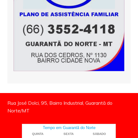
Rua José Dolci, 95, Bairro Industrial, Guarantã do
Norte/MT