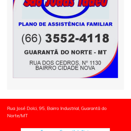
Rua José Dolci, 95, Bairro Industrial, Guarantã do
Norte/MT