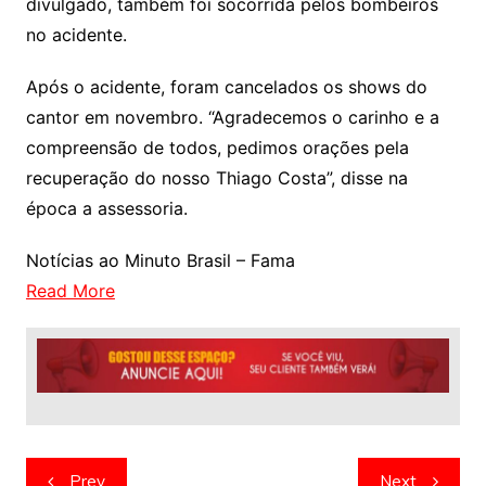
divulgado, também foi socorrida pelos bombeiros
no acidente.
Após o acidente, foram cancelados os shows do
cantor em novembro. “Agradecemos o carinho e a
compreensão de todos, pedimos orações pela
recuperação do nosso Thiago Costa”, disse na
época a assessoria.
Notícias ao Minuto Brasil – Fama
Read More
Navegação
Prev
Next