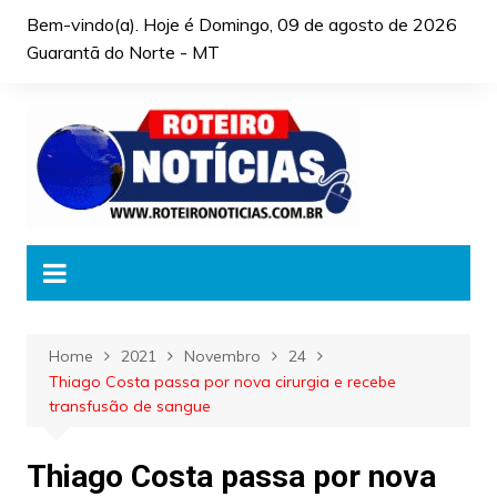
Skip
Bem-vindo(a). Hoje é
Domingo, 09 de agosto de 2026
to
Guarantã do Norte - MT
content
Home
2021
Novembro
24
Thiago Costa passa por nova cirurgia e recebe
transfusão de sangue
Thiago Costa passa por nova