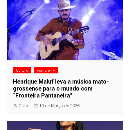
Cultura
Fama e TV
Henrique Maluf leva a música mato-
grossense para o mundo com
“Fronteira Pantaneira”
Célio
10 de Março de 2026