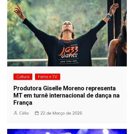
Cultura
Fama e TV
Produtora Giselle Moreno representa
MT em turnê internacional de dança na
França
Célio
22 de Março de 2026