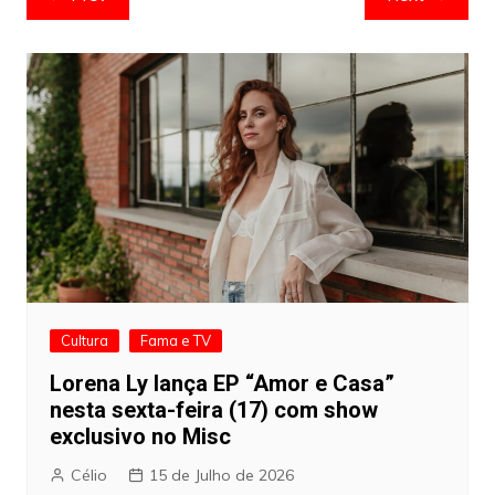
de
artigos
Cultura
Fama e TV
Lorena Ly lança EP “Amor e Casa”
nesta sexta-feira (17) com show
exclusivo no Misc
Célio
15 de Julho de 2026