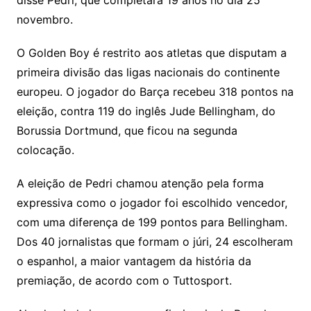
disse Pedri, que completará 19 anos no dia 25
novembro.
O Golden Boy é restrito aos atletas que disputam a
primeira divisão das ligas nacionais do continente
europeu. O jogador do Barça recebeu 318 pontos na
eleição, contra 119 do inglês Jude Bellingham, do
Borussia Dortmund, que ficou na segunda
colocação.
A eleição de Pedri chamou atenção pela forma
expressiva como o jogador foi escolhido vencedor,
com uma diferença de 199 pontos para Bellingham.
Dos 40 jornalistas que formam o júri, 24 escolheram
o espanhol, a maior vantagem da história da
premiação, de acordo com o Tuttosport.