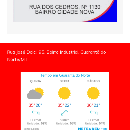
Rua José Dolci, 95, Bairro Industrial, Guarantã do
Norte/MT