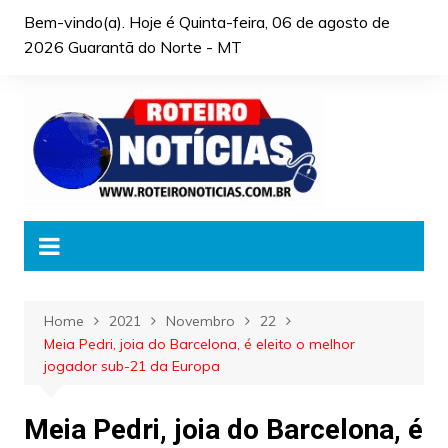
Skip
Bem-vindo(a). Hoje é
Quinta-feira, 06 de agosto de
to
2026 Guarantã do Norte - MT
content
Home
2021
Novembro
22
Meia Pedri, joia do Barcelona, é eleito o melhor
jogador sub-21 da Europa
Meia Pedri, joia do Barcelona, é