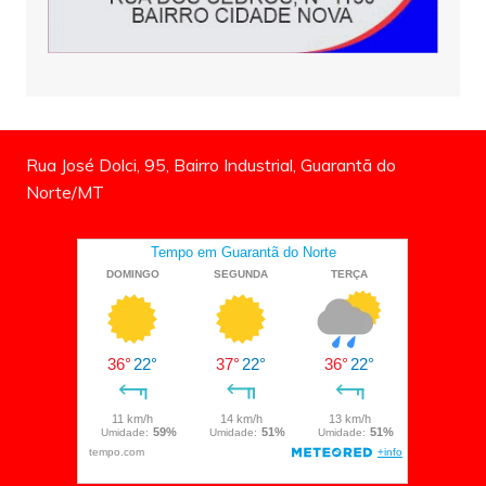
Rua José Dolci, 95, Bairro Industrial, Guarantã do
Norte/MT