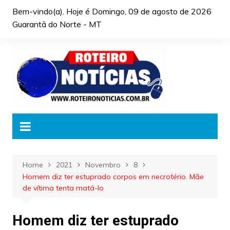
Skip
Bem-vindo(a). Hoje é
Domingo, 09 de agosto de 2026
to
Guarantã do Norte - MT
content
Home
2021
Novembro
8
Homem diz ter estuprado corpos em necrotério. Mãe
de vítima tenta matá-lo
Homem diz ter estuprado