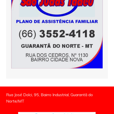
Rua José Dolci, 95, Bairro Industrial, Guarantã do
Norte/MT