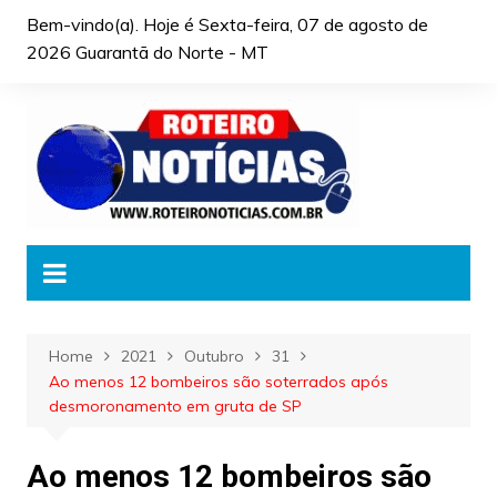
Skip
Bem-vindo(a). Hoje é
Sexta-feira, 07 de agosto de
to
2026 Guarantã do Norte - MT
content
Home
2021
Outubro
31
Ao menos 12 bombeiros são soterrados após
desmoronamento em gruta de SP
Ao menos 12 bombeiros são