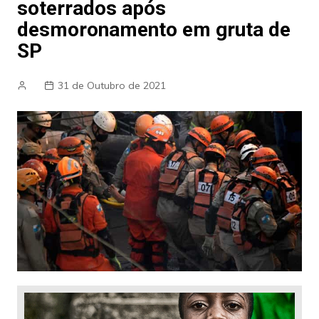
soterrados após
desmoronamento em gruta de
SP
31 de Outubro de 2021