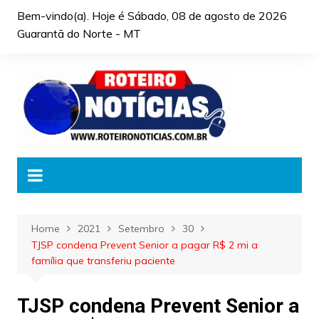
Skip
Bem-vindo(a). Hoje é
Sábado, 08 de agosto de 2026
to
Guarantã do Norte - MT
content
Home
2021
Setembro
30
TJSP condena Prevent Senior a pagar R$ 2 mi a
família que transferiu paciente
TJSP condena Prevent Senior a