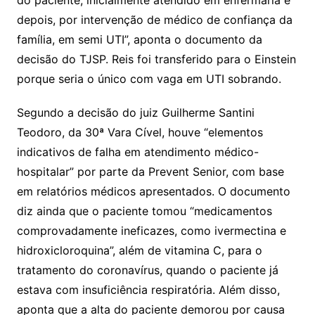
do paciente, inicialmente atendido em enfermaria e
depois, por intervenção de médico de confiança da
família, em semi UTI”, aponta o documento da
decisão do TJSP. Reis foi transferido para o Einstein
porque seria o único com vaga em UTI sobrando.
Segundo a decisão do juiz Guilherme Santini
Teodoro, da 30ª Vara Cível, houve “elementos
indicativos de falha em atendimento médico-
hospitalar” por parte da Prevent Senior, com base
em relatórios médicos apresentados. O documento
diz ainda que o paciente tomou “medicamentos
comprovadamente ineficazes, como ivermectina e
hidroxicloroquina”, além de vitamina C, para o
tratamento do coronavírus, quando o paciente já
estava com insuficiência respiratória. Além disso,
aponta que a alta do paciente demorou por causa