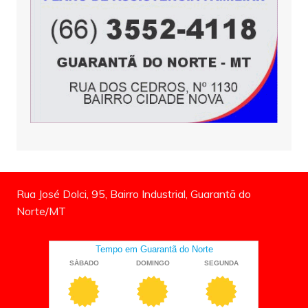
Rua José Dolci, 95, Bairro Industrial, Guarantã do
Norte/MT