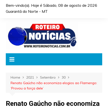
Skip
Bem-vindo(a). Hoje é
Sábado, 08 de agosto de 2026
to
Guarantã do Norte - MT
content
Home
2021
Setembro
30
Renato Gaúcho não economiza elogios ao Flamengo:
‘Provou a força dele’
Renato Gaúcho não economiza