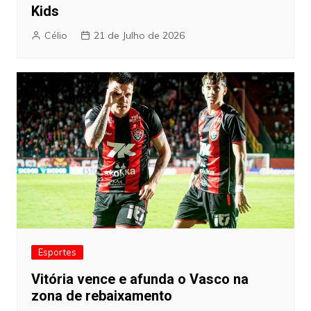
Kids
Célio
21 de Julho de 2026
Esportes
Vitória vence e afunda o Vasco na
zona de rebaixamento