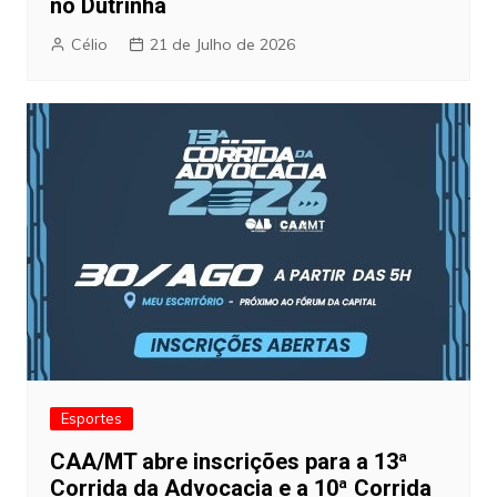
no Dutrinha
Célio
21 de Julho de 2026
Esportes
CAA/MT abre inscrições para a 13ª
Corrida da Advocacia e a 10ª Corrida