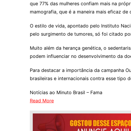
que 77% das mulheres confiam mais na própr
mamografia, que é a maneira mais eficaz de
O estilo de vida, apontado pelo Instituto Na
pelo surgimento de tumores, só foi citado p
Muito além da herança genética, o sedentar
podem influenciar no desenvolvimento da do
Para destacar a importância da campanha Out
brasileiras e internacionais contra esse tipo 
Notícias ao Minuto Brasil – Fama
Read More