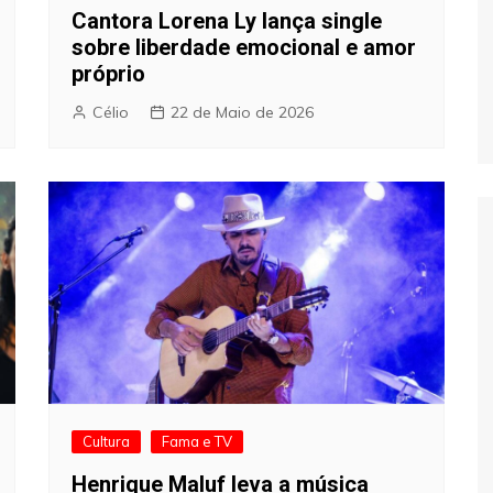
Cantora Lorena Ly lança single
sobre liberdade emocional e amor
próprio
Célio
22 de Maio de 2026
Cultura
Fama e TV
Henrique Maluf leva a música