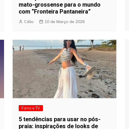
mato-grossense para o mundo
com “Fronteira Pantaneira”
Célio
10 de Março de 2026
Fama e TV
5 tendências para usar no pós-
praia: inspirações de looks de