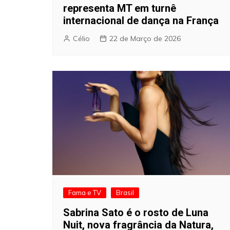
representa MT em turnê
internacional de dança na França
Célio
22 de Março de 2026
Fama e TV
Brasil
Sabrina Sato é o rosto de Luna
Nuit, nova fragrância da Natura,