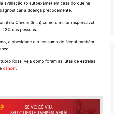
ia avaliação (o autoexame) em casa do que na
 diagnosticar a doença precocemente.
cional do Câncer (Inca) como o maior responsável
or 23% das pessoas.
ismo, a obesidade e o consumo de álcool também
ença.
ubro Rosa, veja como foram as lutas de estrelas
de
câncer
.