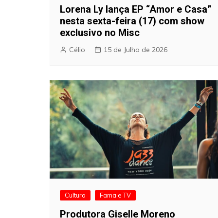
Lorena Ly lança EP “Amor e Casa”
nesta sexta-feira (17) com show
exclusivo no Misc
Célio
15 de Julho de 2026
Cultura
Fama e TV
Produtora Giselle Moreno