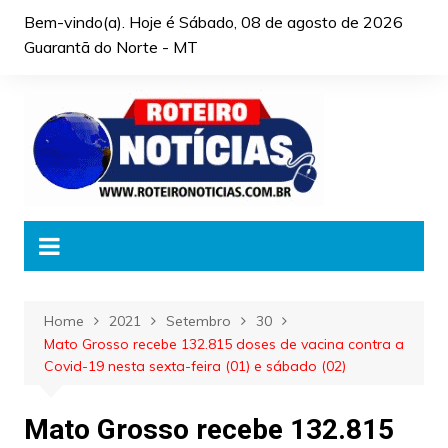
Skip
Bem-vindo(a). Hoje é
Sábado, 08 de agosto de 2026
to
Guarantã do Norte - MT
content
Home
2021
Setembro
30
Mato Grosso recebe 132.815 doses de vacina contra a
Covid-19 nesta sexta-feira (01) e sábado (02)
Mato Grosso recebe 132.815