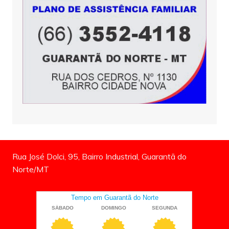
Rua José Dolci, 95, Bairro Industrial, Guarantã do
Norte/MT