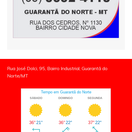
Rua José Dolci, 95, Bairro Industrial, Guarantã do
Norte/MT