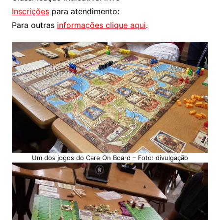
Inscrições
para atendimento:
Para outras
informações clique aqui
.
Um dos jogos do Care On Board – Foto: divulgação