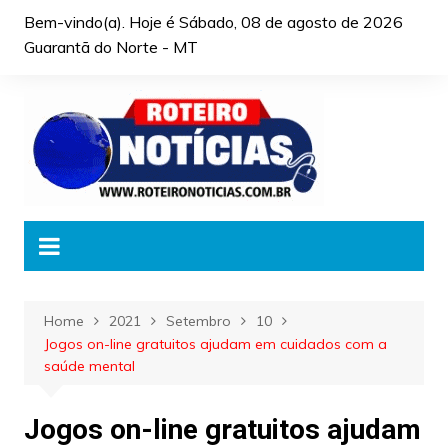
Skip
Bem-vindo(a). Hoje é
Sábado, 08 de agosto de 2026
to
Guarantã do Norte - MT
content
Home
2021
Setembro
10
Jogos on-line gratuitos ajudam em cuidados com a
saúde mental
Jogos on-line gratuitos ajudam