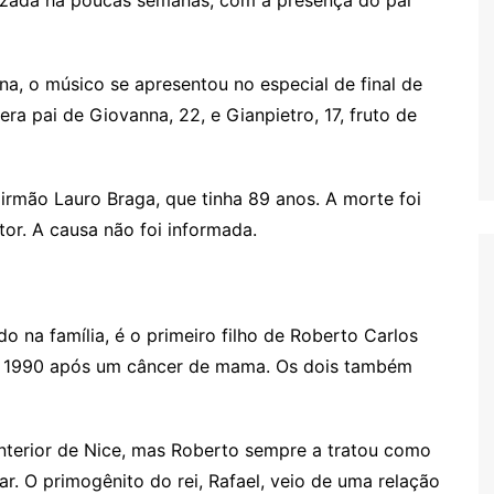
alizada há poucas semanas, com a presença do pai
a, o músico se apresentou no especial de final de
ra pai de Giovanna, 22, e Gianpietro, 17, fruto de
rmão Lauro Braga, que tinha 89 anos. A morte foi
or. A causa não foi informada.
na família, é o primeiro filho de Roberto Carlos
em 1990 após um câncer de mama. Os dois também
anterior de Nice, mas Roberto sempre a tratou como
r. O primogênito do rei, Rafael, veio de uma relação