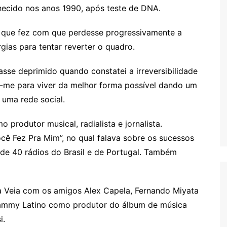
nhecido nos anos 1990, após teste de DNA.
que fez com que perdesse progressivamente a
gias para tentar reverter o quadro.
asse deprimido quando constatei a irreversibilidade
ar-me para viver da melhor forma possível dando um
uma rede social.
produtor musical, radialista e jornalista.
ê Fez Pra Mim”, no qual falava sobre os sucessos
 de 40 rádios do Brasil e de Portugal. Também
 Veia com os amigos Alex Capela, Fernando Miyata
ammy Latino como produtor do álbum de música
i.