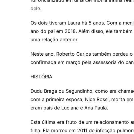
foi oficializado em uma cerimônia íntima re
dele.
Os dois tiveram Laura há 5 anos. Com a menin
ano do pai em 2018. Além disso, ele também e
uma relação anterior.
Neste ano, Roberto Carlos também perdeu o i
confirmada em março pela assessoria do cant
HISTÓRIA
Dudu Braga ou Segundinho, como era chamado 
com a primeira esposa, Nice Rossi, morta 
eram pais de Luciana e Ana Paula.
Esta última era fruto de um relacionamento 
filha. Ela morreu em 2011 de infecção pulmona