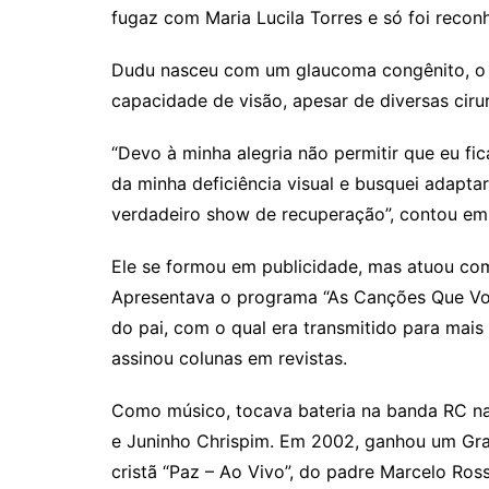
fugaz com Maria Lucila Torres e só foi reco
Dudu nasceu com um glaucoma congênito, o 
capacidade de visão, apesar de diversas cirur
“Devo à minha alegria não permitir que eu fic
da minha deficiência visual e busquei adapt
verdadeiro show de recuperação”, contou em 
Ele se formou em publicidade, mas atuou como 
Apresentava o programa “As Canções Que Voc
do pai, com o qual era transmitido para mais
assinou colunas em revistas.
Como músico, tocava bateria na banda RC na
e Juninho Chrispim. Em 2002, ganhou um Gr
cristã “Paz – Ao Vivo”, do padre Marcelo Ross