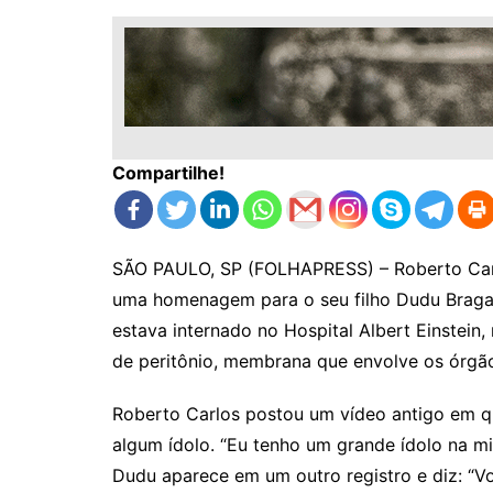
Compartilhe!
SÃO PAULO, SP (FOLHAPRESS) – Roberto Carlo
uma homenagem para o seu filho Dudu Braga,
estava internado no Hospital Albert Einstein,
de peritônio, membrana que envolve os órgã
Roberto Carlos postou um vídeo antigo em q
algum ídolo. “Eu tenho um grande ídolo na min
Dudu aparece em um outro registro e diz: “Vo