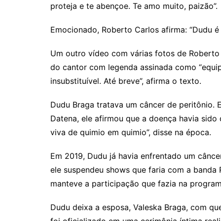
proteja e te abençoe. Te amo muito, paizão”.
Emocionado, Roberto Carlos afirma: “Dudu é f
Um outro vídeo com várias fotos de Roberto 
do cantor com legenda assinada como “equipe
insubstituível. Até breve”, afirma o texto.
Dudu Braga tratava um câncer de peritônio. 
Datena, ele afirmou que a doença havia sido
viva de quimio em quimio”, disse na época.
Em 2019, Dudu já havia enfrentado um câncer
ele suspendeu shows que faria com a banda R
manteve a participação que fazia na program
Dudu deixa a esposa, Valeska Braga, com qu