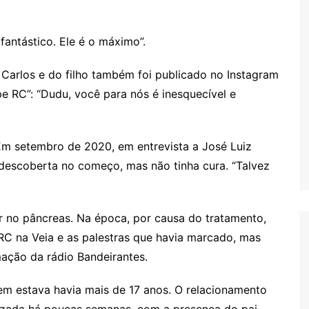
antástico. Ele é o máximo”.
Carlos e do filho também foi publicado no Instagram
 RC”: “Dudu, você para nós é inesquecível e
Em setembro de 2020, em entrevista a José Luiz
 descoberta no começo, mas não tinha cura. “Talvez
 no pâncreas. Na época, por causa do tratamento,
C na Veia e as palestras que havia marcado, mas
ação da rádio Bandeirantes.
em estava havia mais de 17 anos. O relacionamento