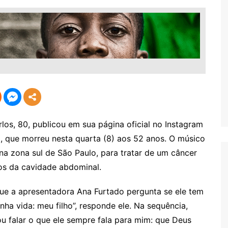
s, 80, publicou em sua página oficial no Instagram
 que morreu nesta quarta (8) aos 52 anos. O músico
 na zona sul de São Paulo, para tratar de um câncer
os da cavidade abdominal.
ue a apresentadora Ana Furtado pergunta se ele tem
ha vida: meu filho”, responde ele. Na sequência,
u falar o que ele sempre fala para mim: que Deus