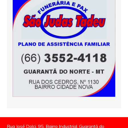
Rua José Dolci, 95, Bairro Industrial, Guarantã do