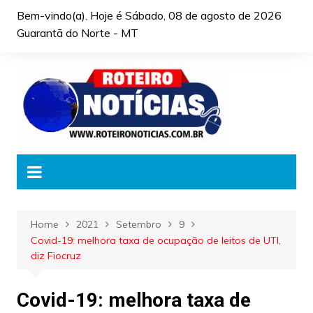
Skip
Bem-vindo(a). Hoje é
Sábado, 08 de agosto de 2026
to
Guarantã do Norte - MT
content
Home
2021
Setembro
9
Covid-19: melhora taxa de ocupação de leitos de UTI,
diz Fiocruz
Covid-19: melhora taxa de