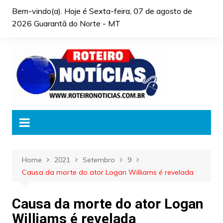
Skip
Bem-vindo(a). Hoje é
Sexta-feira, 07 de agosto de
to
2026 Guarantã do Norte - MT
content
Home
2021
Setembro
9
Causa da morte do ator Logan Williams é revelada
Causa da morte do ator Logan
Williams é revelada