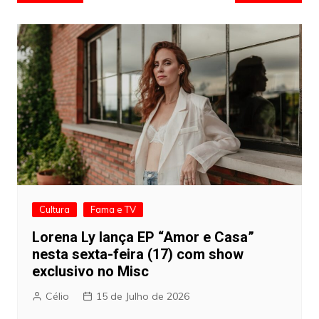
de
artigos
Cultura
Fama e TV
Lorena Ly lança EP “Amor e Casa”
nesta sexta-feira (17) com show
exclusivo no Misc
Célio
15 de Julho de 2026