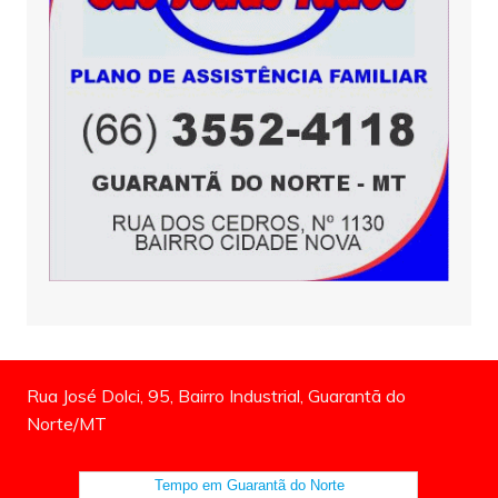
Rua José Dolci, 95, Bairro Industrial, Guarantã do
Norte/MT