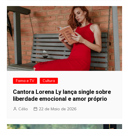
Fama e TV
Cultura
Cantora Lorena Ly lança single sobre
liberdade emocional e amor próprio
Célio
22 de Maio de 2026