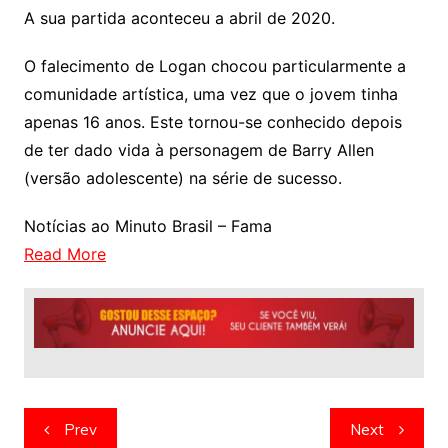
A sua partida aconteceu a abril de 2020.
O falecimento de Logan chocou particularmente a
comunidade artística, uma vez que o jovem tinha
apenas 16 anos. Este tornou-se conhecido depois
de ter dado vida à personagem de Barry Allen
(versão adolescente) na série de sucesso.
Notícias ao Minuto Brasil – Fama
Read More
Navegação
Prev
Next