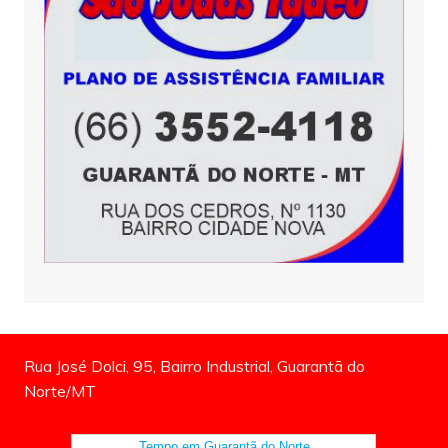
Rua José Dolci, 95, Bairro Industrial, Guarantã do
Norte/MT