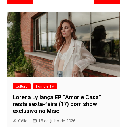
de
artigos
Cultura
Fama e TV
Lorena Ly lança EP “Amor e Casa”
nesta sexta-feira (17) com show
exclusivo no Misc
Célio
15 de Julho de 2026