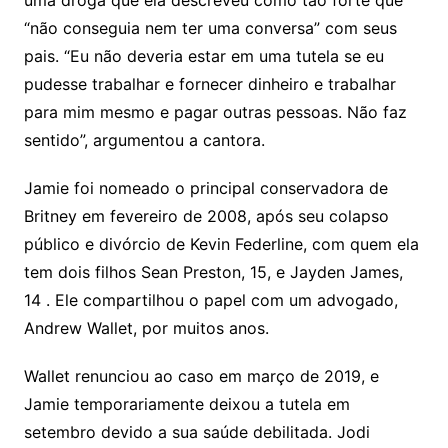
uma droga que ela descreveu como tão forte que
“não conseguia nem ter uma conversa” com seus
pais. “Eu não deveria estar em uma tutela se eu
pudesse trabalhar e fornecer dinheiro e trabalhar
para mim mesmo e pagar outras pessoas. Não faz
sentido”, argumentou a cantora.
Jamie foi nomeado o principal conservadora de
Britney em fevereiro de 2008, após seu colapso
público e divórcio de Kevin Federline, com quem ela
tem dois filhos Sean Preston, 15, e Jayden James,
14 . Ele compartilhou o papel com um advogado,
Andrew Wallet, por muitos anos.
Wallet renunciou ao caso em março de 2019, e
Jamie temporariamente deixou a tutela em
setembro devido a sua saúde debilitada. Jodi