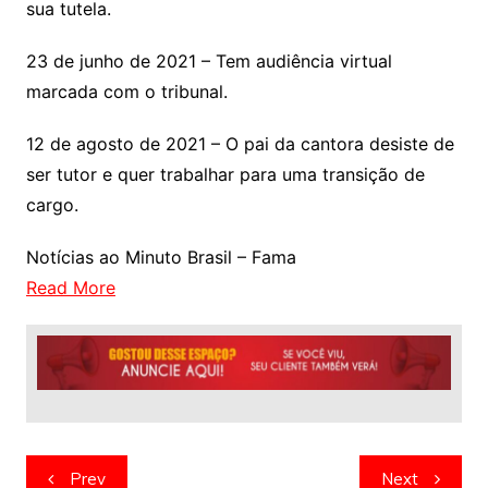
sua tutela.
23 de junho de 2021 – Tem audiência virtual
marcada com o tribunal.
12 de agosto de 2021 – O pai da cantora desiste de
ser tutor e quer trabalhar para uma transição de
cargo.
Notícias ao Minuto Brasil – Fama
Read More
Navegação
Prev
Next