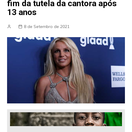
fim da tutela da cantora após
13 anos
8 de Setembro de 2021