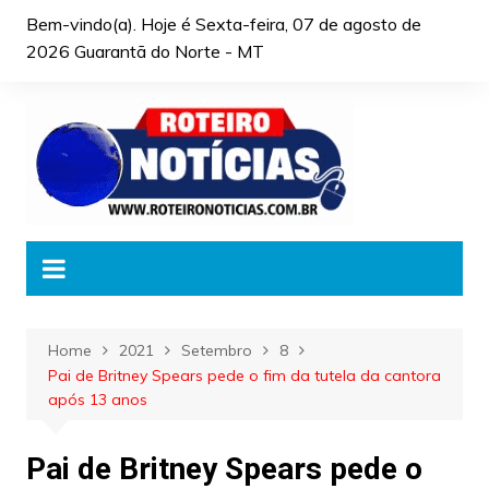
Skip
Bem-vindo(a). Hoje é
Sexta-feira, 07 de agosto de
to
2026 Guarantã do Norte - MT
content
Home
2021
Setembro
8
Pai de Britney Spears pede o fim da tutela da cantora
após 13 anos
Pai de Britney Spears pede o