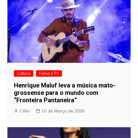
Cultura
Fama e TV
Henrique Maluf leva a música mato-
grossense para o mundo com
“Fronteira Pantaneira”
Célio
10 de Março de 2026