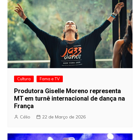
Cultura
Fama e TV
Produtora Giselle Moreno representa
MT em turnê internacional de dança na
França
Célio
22 de Março de 2026