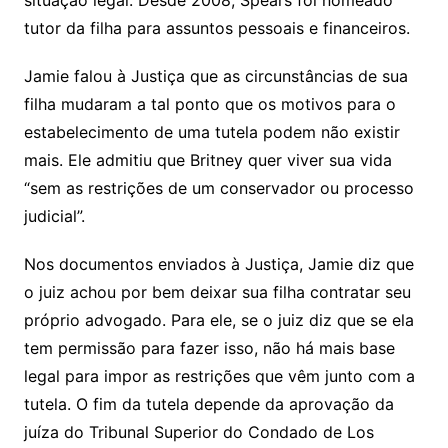
situação legal. Desde 2008, Spears foi nomeado
tutor da filha para assuntos pessoais e financeiros.
Jamie falou à Justiça que as circunstâncias de sua
filha mudaram a tal ponto que os motivos para o
estabelecimento de uma tutela podem não existir
mais. Ele admitiu que Britney quer viver sua vida
“sem as restrições de um conservador ou processo
judicial”.
Nos documentos enviados à Justiça, Jamie diz que
o juiz achou por bem deixar sua filha contratar seu
próprio advogado. Para ele, se o juiz diz que se ela
tem permissão para fazer isso, não há mais base
legal para impor as restrições que vêm junto com a
tutela. O fim da tutela depende da aprovação da
juíza do Tribunal Superior do Condado de Los