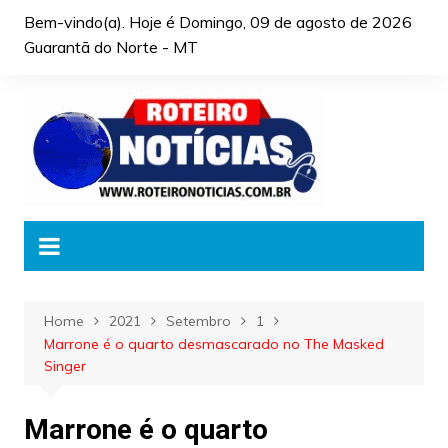
Skip
Bem-vindo(a). Hoje é
Domingo, 09 de agosto de 2026
to
Guarantã do Norte - MT
content
Home
2021
Setembro
1
Marrone é o quarto desmascarado no The Masked
Singer
Marrone é o quarto