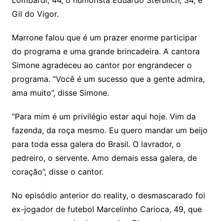
Lombardi, 44, o humorista Eduardo Sterblich, 34, e
Gil do Vigor.
Marrone falou que é um prazer enorme participar
do programa e uma grande brincadeira. A cantora
Simone agradeceu ao cantor por engrandecer o
programa. “Você é um sucesso que a gente admira,
ama muito”, disse Simone.
“Para mim é um privilégio estar aqui hoje. Vim da
fazenda, da roça mesmo. Eu quero mandar um beijo
para toda essa galera do Brasil. O lavrador, o
pedreiro, o servente. Amo demais essa galera, de
coração”, disse o cantor.
No episódio anterior do reality, o desmascarado foi
ex-jogador de futebol Marcelinho Carioca, 49, que