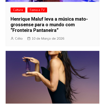
Cultura
Fama e TV
Henrique Maluf leva a música mato-
grossense para o mundo com
“Fronteira Pantaneira”
Célio
10 de Março de 2026