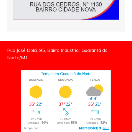
Rua José Dolci, 95, Bairro Industrial, Guarantã do
Norte/MT