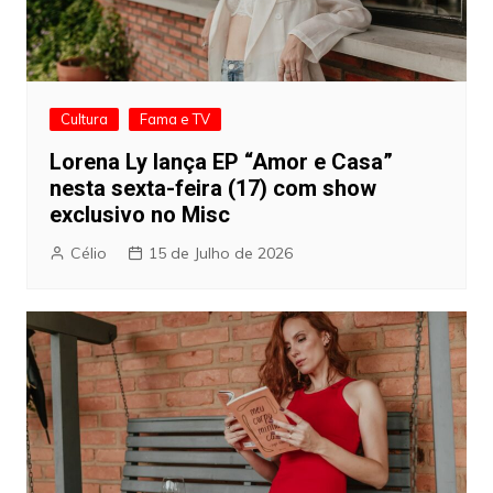
Cultura
Fama e TV
Lorena Ly lança EP “Amor e Casa”
nesta sexta-feira (17) com show
exclusivo no Misc
Célio
15 de Julho de 2026