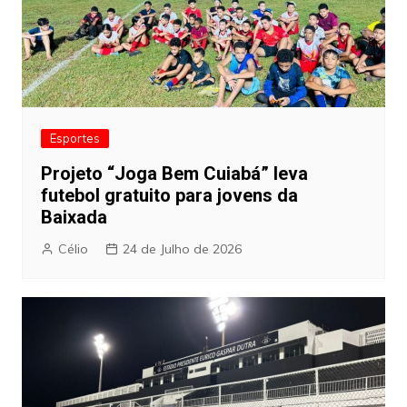
Esportes
Projeto “Joga Bem Cuiabá” leva
futebol gratuito para jovens da
Baixada
Célio
24 de Julho de 2026