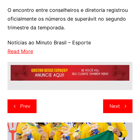
O encontro entre conselheiros e diretoria registrou
oficialmente os números de superávit no segundo
trimestre da temporada.
Notícias ao Minuto Brasil – Esporte
Read More
Navegação
Prev
Next
de
artigos