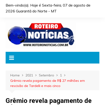
Skip
Bem-vindo(a). Hoje é
Sexta-feira, 07 de agosto de
to
2026 Guarantã do Norte - MT
content
Home
2021
Setembro
1
Grêmio revela pagamento de R$ 27 milhões em
rescisão de Tardelli e mais cinco
Grêmio revela pagamento de