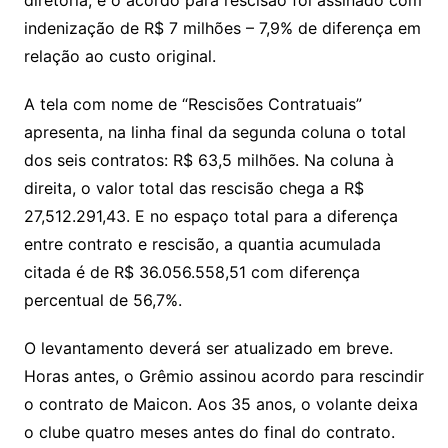
diretoria, e o acordo para rescisão foi assinado com
indenização de R$ 7 milhões – 7,9% de diferença em
relação ao custo original.
A tela com nome de “Rescisões Contratuais”
apresenta, na linha final da segunda coluna o total
dos seis contratos: R$ 63,5 milhões. Na coluna à
direita, o valor total das rescisão chega a R$
27,512.291,43. E no espaço total para a diferença
entre contrato e rescisão, a quantia acumulada
citada é de R$ 36.056.558,51 com diferença
percentual de 56,7%.
O levantamento deverá ser atualizado em breve.
Horas antes, o Grêmio assinou acordo para rescindir
o contrato de Maicon. Aos 35 anos, o volante deixa
o clube quatro meses antes do final do contrato.