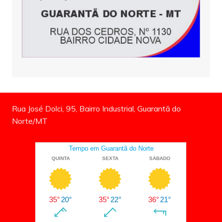
Rua José Dolci, 95, Bairro Industrial, Guarantã do
Norte/MT