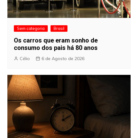
Sem categoria
Brasil
Os carros que eram sonho de
consumo dos pais há 80 anos
Célio
6 de Agosto de 2026