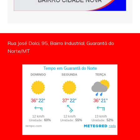
Rua José Dolci, 95, Bairro Industrial, Guarantã do
Norte/MT