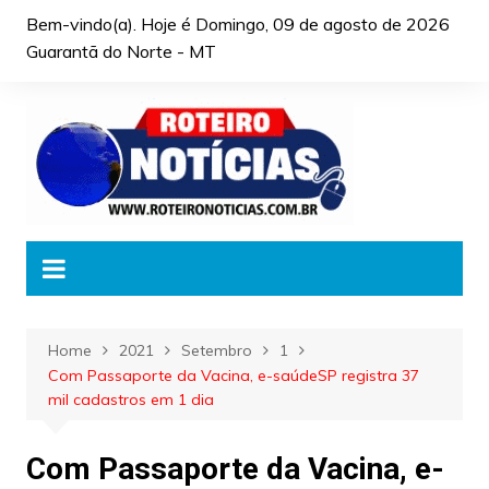
Skip
Bem-vindo(a). Hoje é
Domingo, 09 de agosto de 2026
to
Guarantã do Norte - MT
content
Home
2021
Setembro
1
Com Passaporte da Vacina, e-saúdeSP registra 37
mil cadastros em 1 dia
Com Passaporte da Vacina, e-