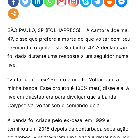
SÃO PAULO, SP (FOLHAPRESS) – A cantora Joelma,
47, disse que prefere a morte do que voltar com seu
ex-marido, o guitarrista Ximbinha, 47. A declaração
foi dada durante uma resposta a um seguidor numa
live.
“Voltar com o ex? Prefiro a morte. Voltar com a
minha banda. Esse projeto é 100% meu”, disse ela. A
live em questão era para divulgar que a banda
Calypso vai voltar sob o comando dela.
A banda foi criada pelo ex-casal em 1999 e
terminou em 2015 depois da conturbada separação
de ambos. Eles travaram uma briga judicial pelo uso