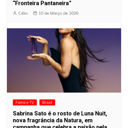
“Fronteira Pantaneira”
Célio
10 de Março de 2026
Fama e TV
Brasil
Sabrina Sato é o rosto de Luna Nuit,
nova fragrância da Natura, em
campanha que celebra a paixão pela