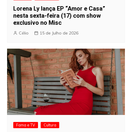
Lorena Ly lança EP “Amor e Casa”
nesta sexta-feira (17) com show
exclusivo no Misc
Célio
15 de Julho de 2026
Fama e TV
Cultura