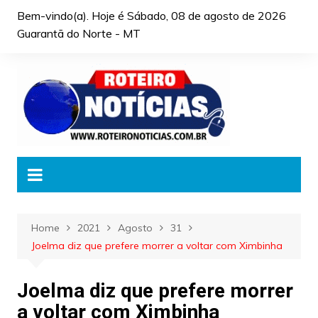
Skip
Bem-vindo(a). Hoje é
Sábado, 08 de agosto de 2026
to
Guarantã do Norte - MT
content
Home
2021
Agosto
31
Joelma diz que prefere morrer a voltar com Ximbinha
Joelma diz que prefere morrer
a voltar com Ximbinha