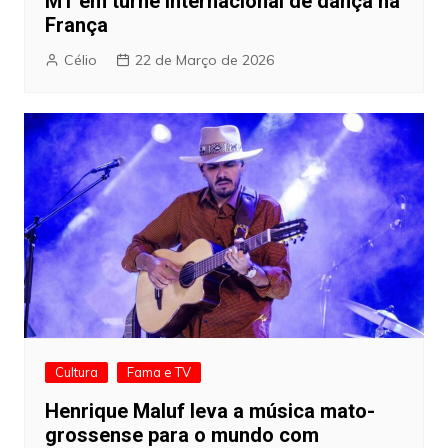
MT em turnê internacional de dança na
França
Célio
22 de Março de 2026
Cultura
Fama e TV
Henrique Maluf leva a música mato-
grossense para o mundo com