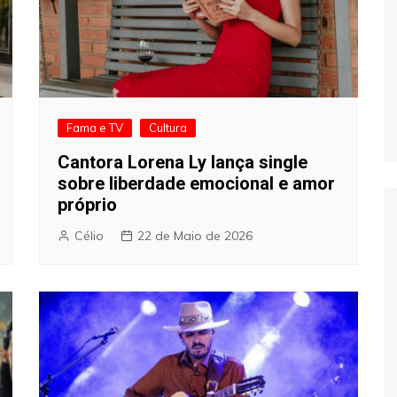
Fama e TV
Cultura
Cantora Lorena Ly lança single
sobre liberdade emocional e amor
próprio
Célio
22 de Maio de 2026