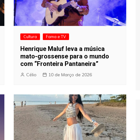
Cultura
Fama e TV
Henrique Maluf leva a música
mato-grossense para o mundo
com “Fronteira Pantaneira”
Célio
10 de Março de 2026