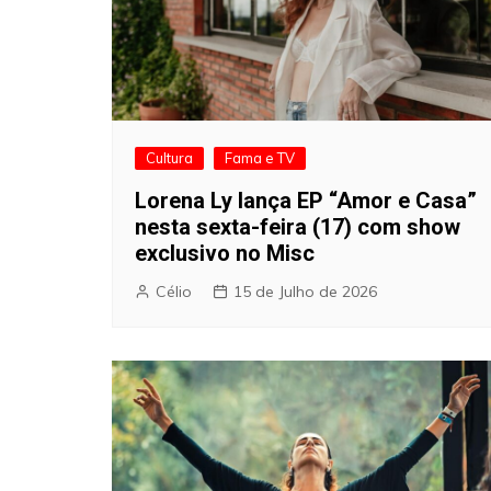
Cultura
Fama e TV
Lorena Ly lança EP “Amor e Casa”
nesta sexta-feira (17) com show
exclusivo no Misc
Célio
15 de Julho de 2026