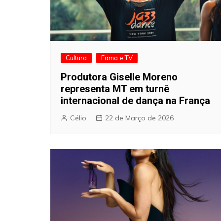
Cultura
Fama e TV
Produtora Giselle Moreno
representa MT em turnê
internacional de dança na França
Célio
22 de Março de 2026