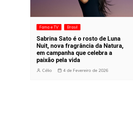
Fama e TV
Brasil
Sabrina Sato é o rosto de Luna
Nuit, nova fragrância da Natura,
em campanha que celebra a
paixão pela vida
Célio
4 de Fevereiro de 2026